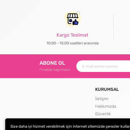
Kargo Teslimat
10:00 - 15:00 saatleri arasında
ABONE OL
Fırsatları kaçırmayın
KURUMSAL
İletişim
Hakkımızda
Güvenlik
Teslimat ve İade Şa
Size daha iyi hizmet verebilmek için internet sitemizde çerezler kulla
Kargo Seçenekleri