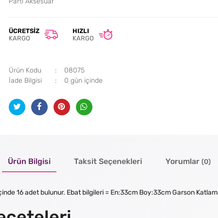
Parti Aksesuar
ÜCRETSIZ
HIZLI
KARGO
KARGO
Ürün Kodu
08075
İade Bilgisi
Ürün Bilgisi
Taksit Seçenekleri
Yorumlar
(0)
 içinde 16 adet bulunur. Ebat bilgileri = En:33cm Boy:33cm Garson Katlam
eçeteleri