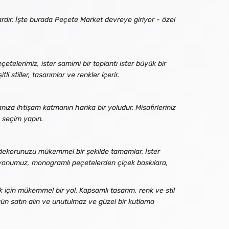
rdır. İşte burada Peçete Market devreye giriyor - özel
çetelerimiz, ister samimi bir toplantı ister büyük bir
stiller, tasarımlar ve renkler içerir.
anıza ihtişam katmanın harika bir yoludur. Misafirleriniz
n seçim yapın.
n dekorunuzu mükemmel bir şekilde tamamlar. İster
siyonumuz, monogramlı peçetelerden çiçek baskılara,
k için mükemmel bir yol. Kapsamlı tasarım, renk ve stil
n satın alın ve unutulmaz ve güzel bir kutlama