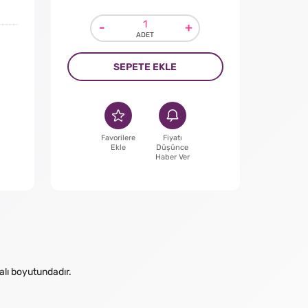
-
+
SEPETE EKLE
Favorilere
Fiyatı
Ekle
Düşünce
Haber Ver
alı boyutundadır.