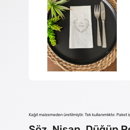
Kağıt malzemeden üretilmiştir. Tek kullanımlıktır. Paket
Söz, Nişan, Düğün P