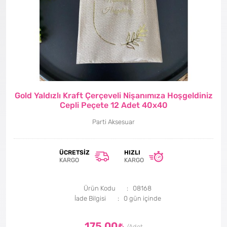
Gold Yaldızlı Kraft Çerçeveli Nişanımıza Hoşgeldiniz
Cepli Peçete 12 Adet 40x40
Parti Aksesuar
ÜCRETSIZ
HIZLI
KARGO
KARGO
Ürün Kodu
08168
İade Bilgisi
175,00