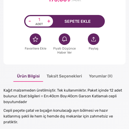
-
+
SEPETE EKLE
Favorilere Ekle
Fiyatı Düşünce
Paylaş
Haber Ver
Ürün Bilgisi
Taksit Seçenekleri
Yorumlar
(0)
Kağıt malzemeden üretilmiştir. Tek kullanımlıktır. Paket içinde 12 adet
bulunur. Ebat bilgileri = En:40cm Boy:40cm Garson Katlamalı cepli
boyutundadır
Cepli peçete çatal ve bıçağın konulacağı ayrı bölmesi ve hazır
katlanmış şekli ile hem iç hemde dış mekanlar için zahmetsiz ve
pratiktir.