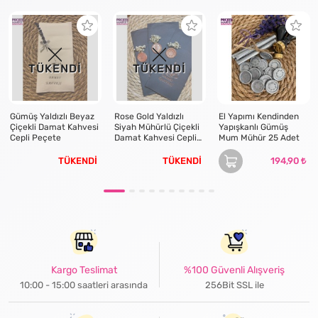
TÜKENDİ
TÜKENDİ
Gümüş Yaldızlı Beyaz
Rose Gold Yaldızlı
El Yapımı Kendinden
Çiçekli Damat Kahvesi
Siyah Mühürlü Çiçekli
Yapışkanlı Gümüş
Cepli Peçete
Damat Kahvesi Cepli
Mum Mühür 25 Adet
Peçete
TÜKENDİ
TÜKENDİ
194,90
Kargo Teslimat
%100 Güvenli Alışveriş
10:00 - 15:00 saatleri arasında
256Bit SSL ile