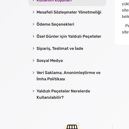
Kullanım Koşulları
yük
site
Mesafeli Sözleşmeler Yönetmeliği
beli
Ödeme Seçenekleri
Peçe
site
Özel Günler için Yaldızlı Peçeteler
Sipariş, Teslimat ve İade
Sosyal Medya
Veri Saklama, Anonimleştirme ve
İmha Politikası
Yaldızlı Peçeteler Nerelerde
Kullanılabilir?