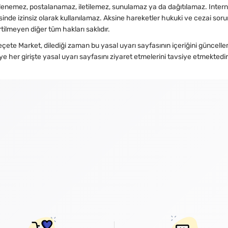
lenemez, postalanamaz, iletilemez, sunulamaz ya da dağıtılamaz. Internet
sinde izinsiz olarak kullanılamaz. Aksine hareketler hukuki ve cezai sor
rtilmeyen diğer tüm hakları saklıdır.
te Market, dilediği zaman bu yasal uyarı sayfasının içeriğini güncelleme
ye her girişte yasal uyarı sayfasını ziyaret etmelerini tavsiye etmektedir