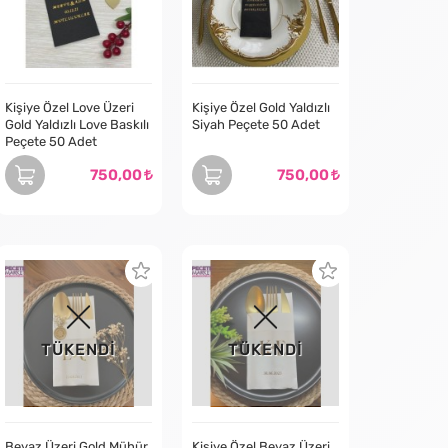
Kişiye Özel Love Üzeri
Kişiye Özel Gold Yaldızlı
Gold Yaldızlı Love Baskılı
Siyah Peçete 50 Adet
Peçete 50 Adet
750,00
750,00
TÜKENDİ
TÜKENDİ
Beyaz Üzeri Gold Mühür
Kişiye Özel Beyaz Üzeri