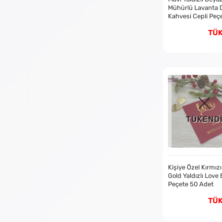
Mühürlü Lavanta
Kahvesi Cepli Peçe
Adet
TÜ
TÜKEND
Kişiye Özel Kırmızı
Gold Yaldızlı Love 
Peçete 50 Adet
TÜ