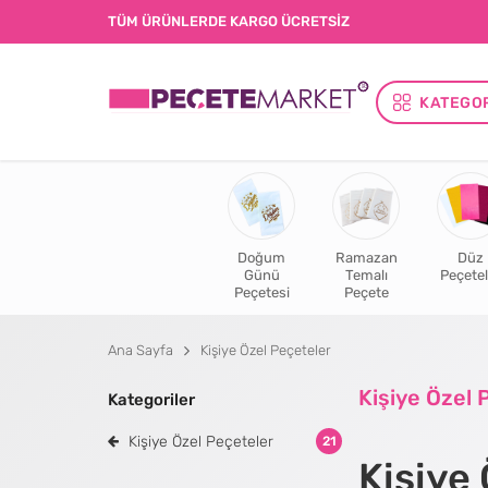
TÜM ÜRÜNLERDE KARGO ÜCRETSİZ
KATEGO
Doğum
Ramazan
Düz
Günü
Temalı
Peçetel
Peçetesi
Peçete
Ana Sayfa
Kişiye Özel Peçeteler
Kişiye Özel 
Kategoriler
Kişiye Özel Peçeteler
21
Kişiye