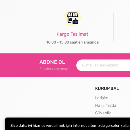
Kargo Teslimat
10:00 - 15:00 saatleri arasında
ABONE OL
Fırsatları kaçırmayın
KURUMSAL
İletişim
Hakkımızda
Güvenlik
Teslimat ve İade Şa
Size daha iyi hizmet verebilmek için internet sitemizde çerezler kulla
Kargo Seçenekleri