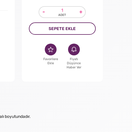
-
+
SEPETE EKLE
Favorilere
Fiyatı
Ekle
Düşünce
Haber Ver
alı boyutundadır.