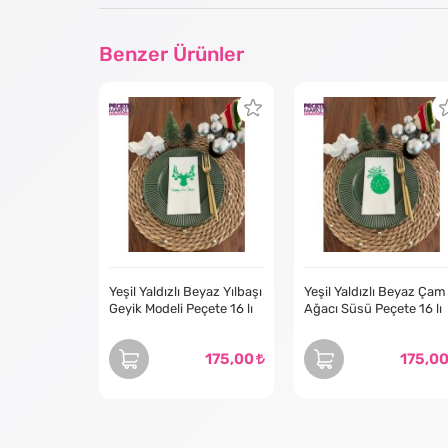
Benzer Ürünler
Yeşil Yaldızlı Beyaz Yılbaşı
Yeşil Yaldızlı Beyaz Çam
Geyik Modeli Peçete 16 lı
Ağacı Süsü Peçete 16 lı
175,00
175,0