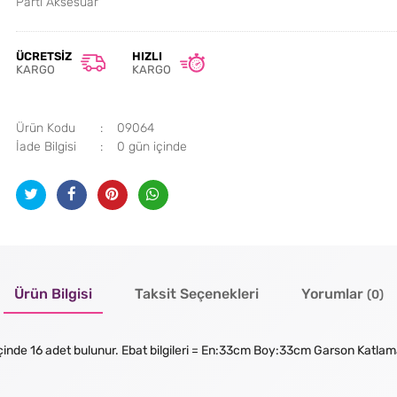
Parti Aksesuar
ÜCRETSIZ
HIZLI
KARGO
KARGO
Ürün Kodu
09064
İade Bilgisi
Ürün Bilgisi
Taksit Seçenekleri
Yorumlar
(0)
 içinde 16 adet bulunur. Ebat bilgileri = En:33cm Boy:33cm Garson Katlam