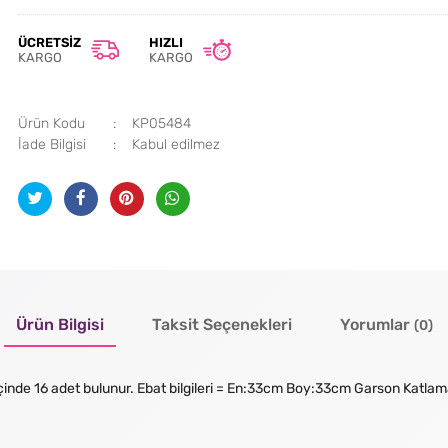
ÜCRETSIZ
HIZLI
KARGO
KARGO
Ürün Kodu
KP05484
İade Bilgisi
Ürün Bilgisi
Taksit Seçenekleri
Yorumlar
(0)
 içinde 16 adet bulunur. Ebat bilgileri = En:33cm Boy:33cm Garson Katlam