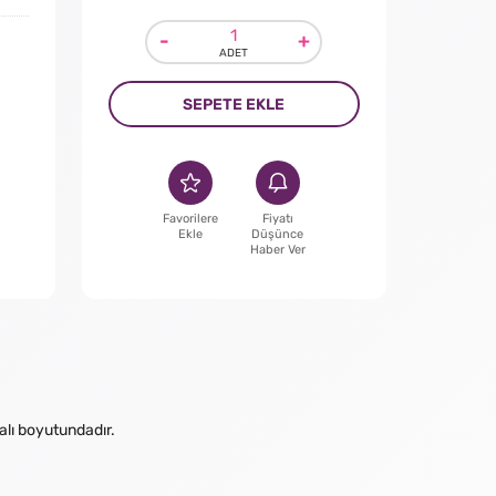
-
+
SEPETE EKLE
Favorilere
Fiyatı
Ekle
Düşünce
Haber Ver
alı boyutundadır.