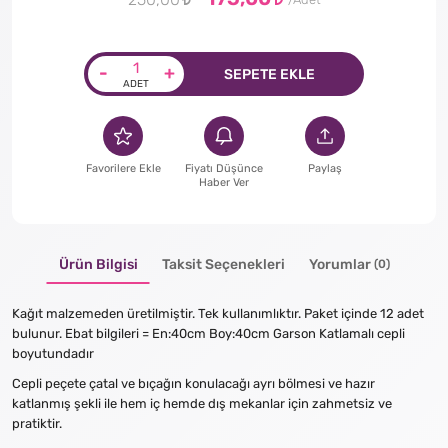
250,00
-
+
SEPETE EKLE
Favorilere Ekle
Fiyatı Düşünce
Paylaş
Haber Ver
Ürün Bilgisi
Taksit Seçenekleri
Yorumlar
(0)
Kağıt malzemeden üretilmiştir. Tek kullanımlıktır. Paket içinde 12 adet
bulunur. Ebat bilgileri = En:40cm Boy:40cm Garson Katlamalı cepli
boyutundadır
Cepli peçete çatal ve bıçağın konulacağı ayrı bölmesi ve hazır
katlanmış şekli ile hem iç hemde dış mekanlar için zahmetsiz ve
pratiktir.