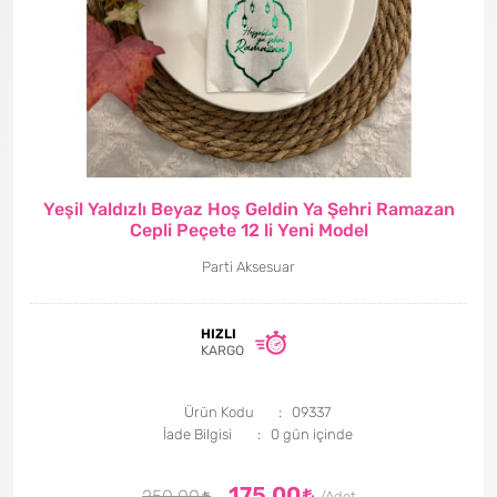
Yeşil Yaldızlı Beyaz Hoş Geldin Ya Şehri Ramazan
Cepli Peçete 12 li Yeni Model
Parti Aksesuar
HIZLI
KARGO
Ürün Kodu
09337
İade Bilgisi
175,00