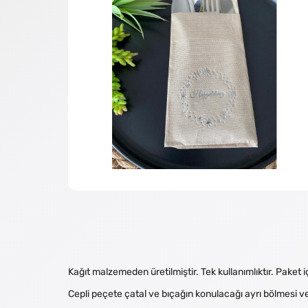
Kağıt malzemeden üretilmiştir. Tek kullanımlıktır. Pake
Cepli peçete çatal ve bıçağın konulacağı ayrı bölmesi ve