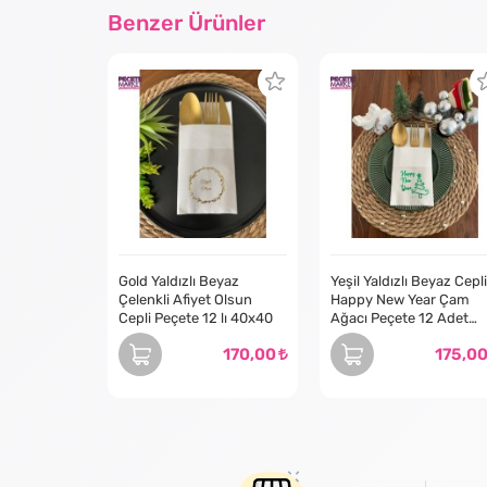
Benzer Ürünler
Gold Yaldızlı Beyaz
Yeşil Yaldızlı Beyaz Cepli
Çelenkli Afiyet Olsun
Happy New Year Çam
Cepli Peçete 12 lı 40x40
Ağacı Peçete 12 Adet
40x40
170,00
175,0