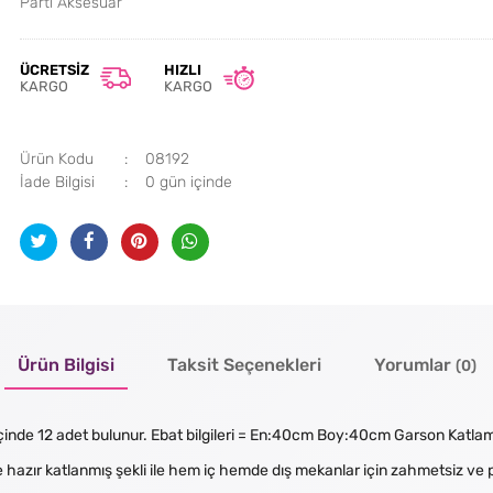
Parti Aksesuar
ÜCRETSIZ
HIZLI
KARGO
KARGO
Ürün Kodu
08192
İade Bilgisi
Ürün Bilgisi
Taksit Seçenekleri
Yorumlar
(0)
t içinde 12 adet bulunur. Ebat bilgileri = En:40cm Boy:40cm Garson Katla
 hazır katlanmış şekli ile hem iç hemde dış mekanlar için zahmetsiz ve pr