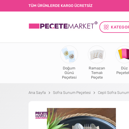
TÜM ÜRÜNLERDE KARGO ÜCRETSİZ
KATEGO
Doğum
Ramazan
Düz
Günü
Temalı
Peçetel
Peçetesi
Peçete
Ana Sayfa
Sofra Sunum Peçetesi
Cepli Sofra Sunum