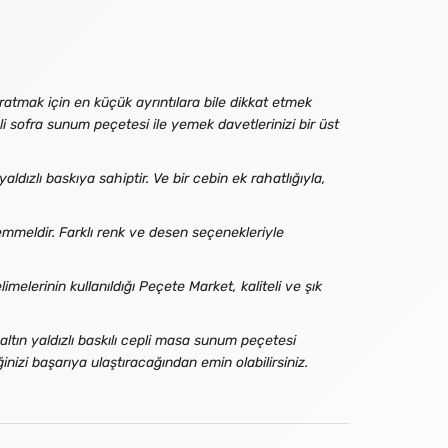
atmak için en küçük ayrıntılara bile dikkat etmek
li sofra sunum peçetesi ile yemek davetlerinizi bir üst
ldızlı baskıya sahiptir. Ve bir cebin ek rahatlığıyla,
emmeldir. Farklı renk ve desen seçenekleriyle
elerinin kullanıldığı Peçete Market, kaliteli ve şık
altın yaldızlı baskılı cepli masa sunum peçetesi
nizi başarıya ulaştıracağından emin olabilirsiniz.