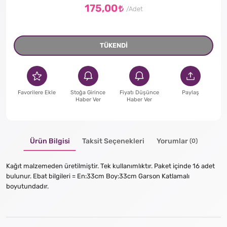
175,00
TÜKENDİ
Favorilere Ekle
Stoğa Girince
Fiyatı Düşünce
Paylaş
Haber Ver
Haber Ver
Ürün Bilgisi
Taksit Seçenekleri
Yorumlar
(0)
Kağıt malzemeden üretilmiştir. Tek kullanımlıktır. Paket içinde 16 adet
bulunur. Ebat bilgileri = En:33cm Boy:33cm Garson Katlamalı
boyutundadır.