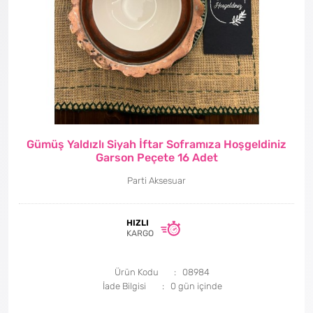
Gümüş Yaldızlı Siyah İftar Soframıza Hoşgeldiniz
Garson Peçete 16 Adet
Parti Aksesuar
HIZLI
KARGO
Ürün Kodu
08984
İade Bilgisi