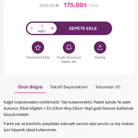
175,00
250,00
-
+
SEPETE EKLE
Favorilere Ekle
Fiyatı Düşünce
Paylaş
Haber Ver
Ürün Bilgisi
Taksit Seçenekleri
Yorumlar
(0)
Kağıt malzemeden üretilmiştir. Tek kullanımlıktır. Paket içinde 16 adet
bulunur. Ebat bilgileri = En:33cm Boy:33cm Yeşil gold Garson Katlamalı
boyutundadır
Farklı şık ve konforlu peçeteler kahvaltı servisi oda servisi ve dış mekan
için hijyenik ideal kullanımdır.