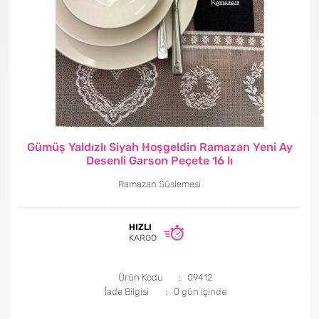
Gümüş Yaldızlı Siyah Hoşgeldin Ramazan Yeni Ay
Desenli Garson Peçete 16 lı
Ramazan Süslemesi
HIZLI
KARGO
Ürün Kodu
09412
İade Bilgisi