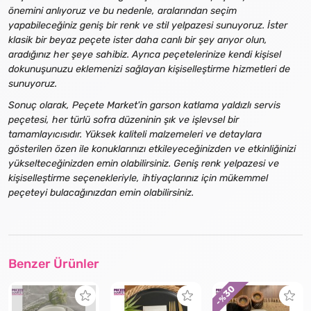
önemini anlıyoruz ve bu nedenle, aralarından seçim
yapabileceğiniz geniş bir renk ve stil yelpazesi sunuyoruz. İster
klasik bir beyaz peçete ister daha canlı bir şey arıyor olun,
aradığınız her şeye sahibiz. Ayrıca peçetelerinize kendi kişisel
dokunuşunuzu eklemenizi sağlayan kişiselleştirme hizmetleri de
sunuyoruz.
Sonuç olarak, Peçete Market'in garson katlama yaldızlı servis
peçetesi, her türlü sofra düzeninin şık ve işlevsel bir
tamamlayıcısıdır. Yüksek kaliteli malzemeleri ve detaylara
gösterilen özen ile konuklarınızı etkileyeceğinizden ve etkinliğinizi
yükselteceğinizden emin olabilirsiniz. Geniş renk yelpazesi ve
kişiselleştirme seçenekleriyle, ihtiyaçlarınız için mükemmel
peçeteyi bulacağınızdan emin olabilirsiniz.
Benzer Ürünler
30
- %