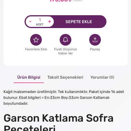
-
+
SEPETE EKLE
Favorilere Ekle
Fiyatı Düşünce
Paylaş
Haber Ver
Ürün Bilgisi
Taksit Seçenekleri
Yorumlar
(0)
Kağıt malzemeden üretilmiştir. Tek kullanımlıktır. Paket içinde 16 adet
bulunur. Ebat bilgileri = En:33cm Boy:33cm Garson Katlamalı
boyutundadır.
Garson Katlama Sofra
Peçeteleri