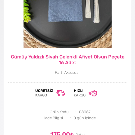
Gümüş Yaldızlı Siyah Çelenkli Afiyet Olsun Peçete
16 Adet
Parti Aksesuar
ÜCRETSIZ
HIZLI
KARGO
KARGO
Ürün Kodu
08087
İade Bilgisi
175,00