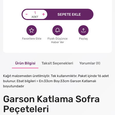
-
+
SEPETE EKLE
Favorilere Ekle
Fiyatı Düşünce
Paylaş
Haber Ver
Ürün Bilgisi
Taksit Seçenekleri
Yorumlar
(0)
Kağıt malzemeden üretilmiştir. Tek kullanımlıktır. Paket içinde 16 adet
bulunur. Ebat bilgileri = En:33cm Boy:33cm Garson Katlamalı
boyutundadır
Garson Katlama Sofra
Peçeteleri