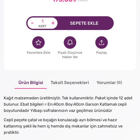
-
+
SEPETE EKLE
Favorilere Ekle
Fiyatı Düşünce
Paylaş
Haber Ver
Ürün Bilgisi
Taksit Seçenekleri
Yorumlar
(0)
Kağıt malzemeden üretilmiştir. Tek kullanımlıktır. Paket içinde 12 adet
bulunur. Ebat bilgileri = En:40cm Boy:40cm Garson Katlamalı cepli
boyutundadır Yılbaşı sofralarınızın vaz geçilmez ürünüdür
Cepli peçete çatal ve bıçağın konulacağı ayrı bölmesi ve hazır
katlanmış şekli ile hem iç hemde dış mekanlar için zahmetsiz ve
pratiktir.