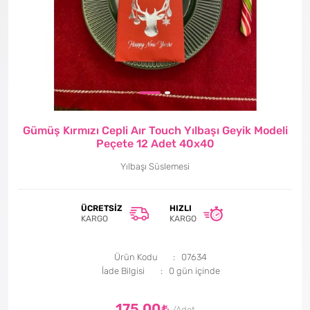
Gümüş Kırmızı Cepli Aır Touch Yılbaşı Geyik Modeli
Peçete 12 Adet 40x40
Yılbaşı Süslemesi
ÜCRETSIZ
HIZLI
KARGO
KARGO
Ürün Kodu
07634
İade Bilgisi
175,00