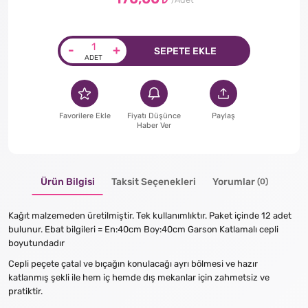
-
+
SEPETE EKLE
Favorilere Ekle
Fiyatı Düşünce
Paylaş
Haber Ver
Ürün Bilgisi
Taksit Seçenekleri
Yorumlar
(0)
Kağıt malzemeden üretilmiştir. Tek kullanımlıktır. Paket içinde 12 adet
bulunur. Ebat bilgileri = En:40cm Boy:40cm Garson Katlamalı cepli
boyutundadır
Cepli peçete çatal ve bıçağın konulacağı ayrı bölmesi ve hazır
katlanmış şekli ile hem iç hemde dış mekanlar için zahmetsiz ve
pratiktir.