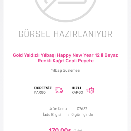
Gold Yaldızlı Yılbaşı Happy New Year 12 li Beyaz
Renkli Kağıt Cepli Peçete
Yılbaşı Süslemesi
ÜCRETSIZ
HIZLI
KARGO
KARGO
Ürün Kodu
07637
İade Bilgisi
170,00