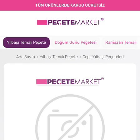
TÜM ÜRÜNLERDE KARGO ÜCRETSİZ
Yılbaşı Temalı Peçete
Doğum Günü Peçetesi
Ramazan Temalı P
Ana Sayfa
Yılbaşı Temalı Peçete
Cepli Yılbaşı Peçeteleri