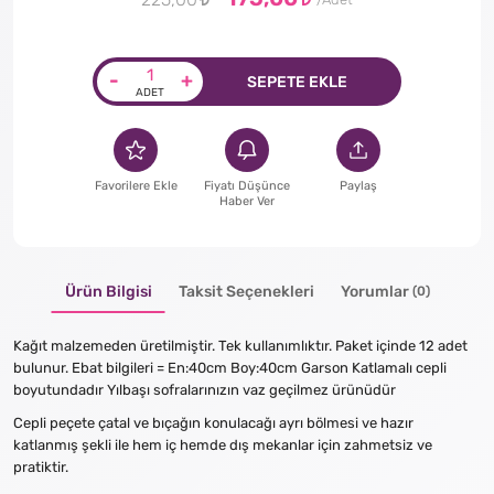
225,00
-
+
SEPETE EKLE
Favorilere Ekle
Fiyatı Düşünce
Paylaş
Haber Ver
Ürün Bilgisi
Taksit Seçenekleri
Yorumlar
(0)
Kağıt malzemeden üretilmiştir. Tek kullanımlıktır. Paket içinde 12 adet
bulunur. Ebat bilgileri = En:40cm Boy:40cm Garson Katlamalı cepli
boyutundadır Yılbaşı sofralarınızın vaz geçilmez ürünüdür
Cepli peçete çatal ve bıçağın konulacağı ayrı bölmesi ve hazır
katlanmış şekli ile hem iç hemde dış mekanlar için zahmetsiz ve
pratiktir.