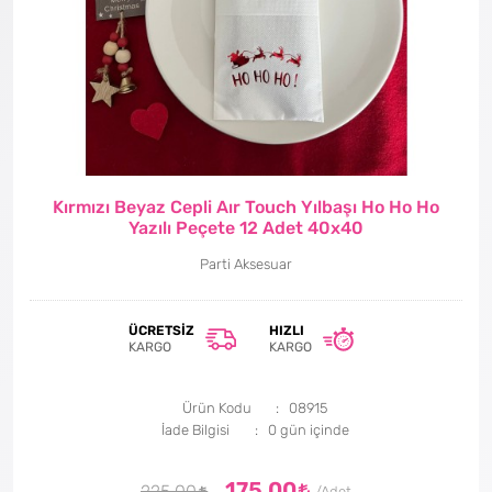
Kırmızı Beyaz Cepli Aır Touch Yılbaşı Ho Ho Ho
Yazılı Peçete 12 Adet 40x40
Parti Aksesuar
ÜCRETSIZ
HIZLI
KARGO
KARGO
Ürün Kodu
08915
İade Bilgisi
175,00