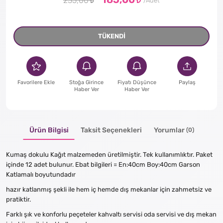
235,00
TÜKENDİ
Favorilere Ekle
Stoğa Girince
Fiyatı Düşünce
Paylaş
Haber Ver
Haber Ver
Ürün Bilgisi
Taksit Seçenekleri
Yorumlar
(0)
Kumaş dokulu Kağıt malzemeden üretilmiştir. Tek kullanımlıktır. Paket
içinde 12 adet bulunur. Ebat bilgileri = En:40cm Boy:40cm Garson
Katlamalı boyutundadır
hazır katlanmış şekli ile hem iç hemde dış mekanlar için zahmetsiz ve
pratiktir.
Farklı şık ve konforlu peçeteler kahvaltı servisi oda servisi ve dış mekan