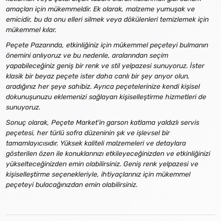
amaçları için mükemmeldir. Ek olarak, malzeme yumuşak ve
emicidir, bu da onu elleri silmek veya dökülenleri temizlemek için
mükemmel kılar.
Peçete Pazarında, etkinliğiniz için mükemmel peçeteyi bulmanın
önemini anlıyoruz ve bu nedenle, aralarından seçim
yapabileceğiniz geniş bir renk ve stil yelpazesi sunuyoruz. İster
klasik bir beyaz peçete ister daha canlı bir şey arıyor olun,
aradığınız her şeye sahibiz. Ayrıca peçetelerinize kendi kişisel
dokunuşunuzu eklemenizi sağlayan kişiselleştirme hizmetleri de
sunuyoruz.
Sonuç olarak, Peçete Market'in garson katlama yaldızlı servis
peçetesi, her türlü sofra düzeninin şık ve işlevsel bir
tamamlayıcısıdır. Yüksek kaliteli malzemeleri ve detaylara
gösterilen özen ile konuklarınızı etkileyeceğinizden ve etkinliğinizi
yükselteceğinizden emin olabilirsiniz. Geniş renk yelpazesi ve
kişiselleştirme seçenekleriyle, ihtiyaçlarınız için mükemmel
peçeteyi bulacağınızdan emin olabilirsiniz.