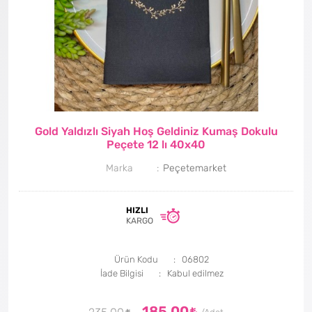
Gold Yaldızlı Siyah Hoş Geldiniz Kumaş Dokulu
Peçete 12 lı 40x40
Marka
Peçetemarket
HIZLI
KARGO
Ürün Kodu
06802
İade Bilgisi
185,00