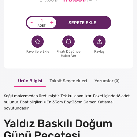
219,00
-
+
SEPETE EKLE
Favorilere Ekle
Fiyatı Düşünce
Paylaş
Haber Ver
Ürün Bilgisi
Taksit Seçenekleri
Yorumlar
(0)
Kağıt malzemeden üretilmiştir. Tek kullanımlıktır. Paket içinde 16 adet
bulunur. Ebat bilgileri = En:33cm Boy:33cm Garson Katlamalı
boyutundadır
Yaldız Baskılı Doğum
Günü Peçetesi