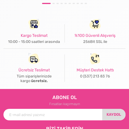
Kargo Teslimat
%100 Güvenli Alışveriş
10:00 - 15:00 saatleri arasında
256Bit SSL ile
Ücretsiz Teslimat
Müşteri Destek Hattı
Tüm siparişlerinizde
0 (537) 213 83 76
kargo
ücretsiz.
ABONE OL
Fırsatları kaçırmayın
KAYDOL
BİZİ TAKİP EDİN