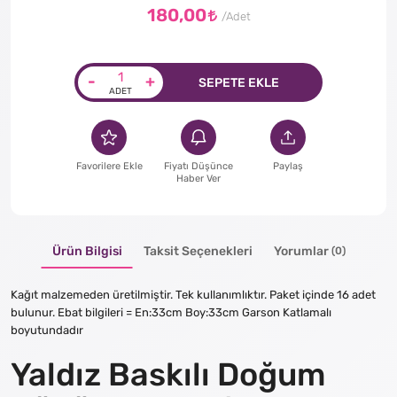
180,00
-
+
SEPETE EKLE
Favorilere Ekle
Fiyatı Düşünce
Paylaş
Haber Ver
Ürün Bilgisi
Taksit Seçenekleri
Yorumlar
(0)
Kağıt malzemeden üretilmiştir. Tek kullanımlıktır. Paket içinde 16 adet
bulunur. Ebat bilgileri = En:33cm Boy:33cm Garson Katlamalı
boyutundadır
Yaldız Baskılı Doğum