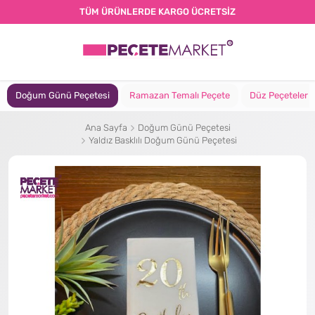
TÜM ÜRÜNLERDE KARGO ÜCRETSİZ
Doğum Günü Peçetesi
Ramazan Temalı Peçete
Düz Peçeteler
Ana Sayfa
Doğum Günü Peçetesi
Yaldız Basklılı Doğum Günü Peçetesi