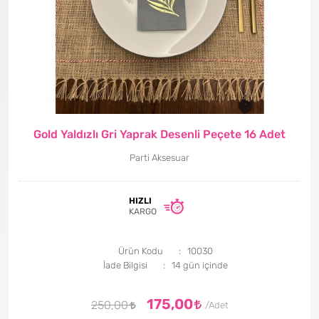
Gold Yaldızlı Gri Yaprak Desenli Peçete 16 Adet
Parti Aksesuar
HIZLI
KARGO
Ürün Kodu
10030
İade Bilgisi
175,00
250,00