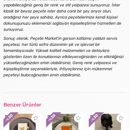
yapabileceğiniz geniş bir renk ve stil yelpazesi sunuyoruz. İster
klasik bir beyaz peçete ister daha canlı bir şey arıyor olun,
aradığınız her şeye sahibiz. Ayrıca peçetelerinize kendi kişisel
dokunuşunuzu eklemenizi sağlayan kişiselleştirme hizmetleri de
sunuyoruz.
Sonuç olarak, Peçete Market'in garson katlama yaldızlı servis
peçetesi, her türlü sofra düzeninin şık ve işlevsel bir
tamamlayıcısıdır. Yüksek kaliteli malzemeleri ve detaylara
gösterilen özen ile konuklarınızı etkileyeceğinizden ve etkinliğinizi
yükselteceğinizden emin olabilirsiniz. Geniş renk yelpazesi ve
kişiselleştirme seçenekleriyle, ihtiyaçlarınız için mükemmel
peçeteyi bulacağınızdan emin olabilirsiniz.
Benzer Ürünler
30
30
30
- %
- %
- %