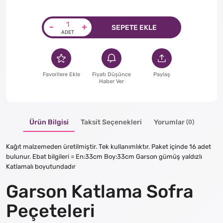
-
+
SEPETE EKLE
Favorilere Ekle
Fiyatı Düşünce
Paylaş
Haber Ver
Ürün Bilgisi
Taksit Seçenekleri
Yorumlar
(0)
Kağıt malzemeden üretilmiştir. Tek kullanımlıktır. Paket içinde 16 adet
bulunur. Ebat bilgileri = En:33cm Boy:33cm Garson gümüş yaldızlı
Katlamalı boyutundadır
Garson Katlama Sofra
Peçeteleri