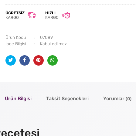
ÜCRETSIZ
HIZLI
KARGO
KARGO
Ürün Kodu
07089
İade Bilgisi
Ürün Bilgisi
Taksit Seçenekleri
Yorumlar
(0)
Peçetesi