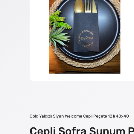
Gold Yaldızlı Siyah Welcome Cepli Peçete 12 lı 40x40
Cepli Sofra Sunum 