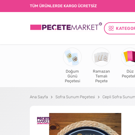
TÜM ÜRÜNLERDE KARGO ÜCRETSİZ
KATEGO
Doğum
Ramazan
Düz
Günü
Temalı
Peçetel
Peçetesi
Peçete
Ana Sayfa
Sofra Sunum Peçetesi
Cepli Sofra Sunum