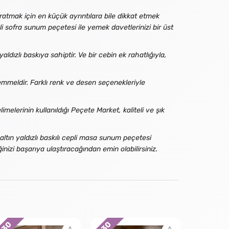
atmak için en küçük ayrıntılara bile dikkat etmek
li sofra sunum peçetesi ile yemek davetlerinizi bir üst
ldızlı baskıya sahiptir. Ve bir cebin ek rahatlığıyla,
emmeldir. Farklı renk ve desen seçenekleriyle
elerinin kullanıldığı Peçete Market, kaliteli ve şık
altın yaldızlı baskılı cepli masa sunum peçetesi
nizi başarıya ulaştıracağından emin olabilirsiniz.
30
30
30