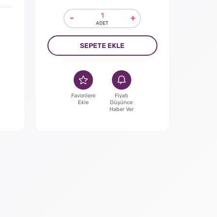
-
+
SEPETE EKLE
Favorilere
Fiyatı
Ekle
Düşünce
Haber Ver