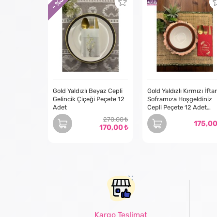
- %
Gold Yaldızlı Beyaz Cepli
Gold Yaldızlı Kırmızı İftar
Gelincik Çiçeği Peçete 12
Soframıza Hoşgeldiniz
Adet
Cepli Peçete 12 Adet
40x40
270,00
175,0
170,00
Kargo Teslimat