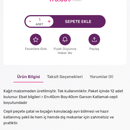
-
+
SEPETE EKLE
Favorilere Ekle
Fiyatı Düşünce
Paylaş
Haber Ver
Ürün Bilgisi
Taksit Seçenekleri
Yorumlar
(0)
Kağıt malzemeden üretilmiştir. Tek kullanımlıktır. Paket içinde 12 adet
bulunur. Ebat bilgileri = En:40cm Boy:40cm Garson Katlamalı cepli
boyutundadır
Cepli peçete çatal ve bıçağın konulacağı ayrı bölmesi ve hazır
katlanmış şekli ile hem iç hemde dış mekanlar için zahmetsiz ve
pratiktir.