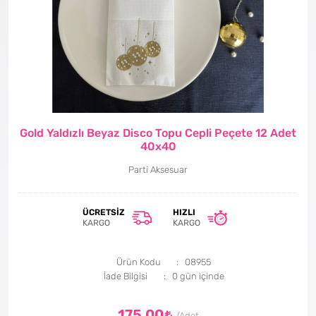
Gold Yaldızlı Beyaz Disco Topu Cepli Peçete 12 Adet
40x40
Parti Aksesuar
ÜCRETSIZ
HIZLI
KARGO
KARGO
Ürün Kodu
08955
İade Bilgisi
175,00