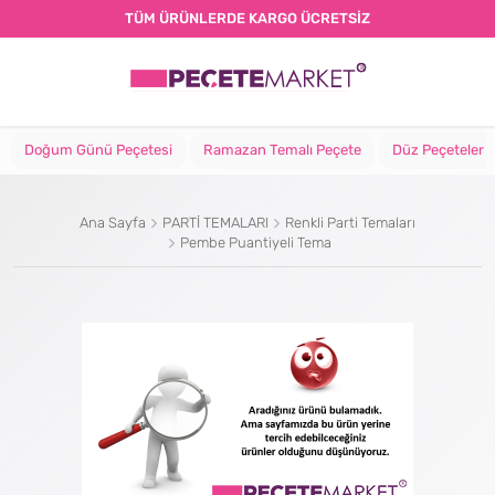
TÜM ÜRÜNLERDE KARGO ÜCRETSİZ
Doğum Günü Peçetesi
Ramazan Temalı Peçete
Düz Peçeteler
Ana Sayfa
PARTİ TEMALARI
Renkli Parti Temaları
Pembe Puantiyeli Tema