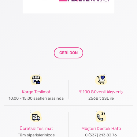
GERI DÖN
Kargo Teslimat
%100 Güvenli Alışveriş
10:00 - 15:00 saatleri arasında
256Bit SSL ile
Ücretsiz Teslimat
Müşteri Destek Hattı
Tüm siparişlerinizde
0 (537) 213 83 76