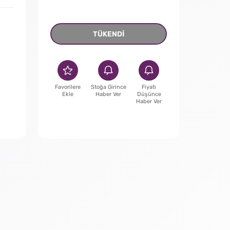
TÜKENDİ
Favorilere
Stoğa Girince
Fiyatı
Ekle
Haber Ver
Düşünce
Haber Ver