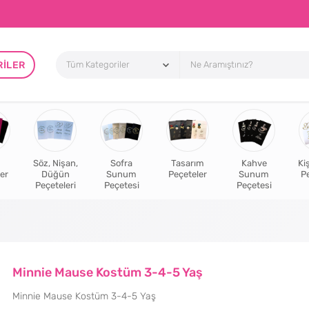
RILER
Söz, Nişan,
Sofra
Tasarım
Kahve
Ki
er
Düğün
Sunum
Peçeteler
Sunum
P
Peçeteleri
Peçetesi
Peçetesi
Minnie Mause Kostüm 3-4-5 Yaş
Minnie Mause Kostüm 3-4-5 Yaş