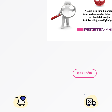
GERI DÖN