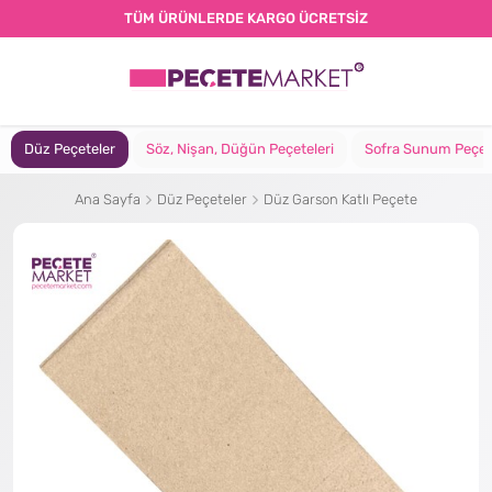
TÜM ÜRÜNLERDE KARGO ÜCRETSİZ
Düz Peçeteler
Söz, Nişan, Düğün Peçeteleri
Sofra Sunum Peçet
Ana Sayfa
Düz Peçeteler
Düz Garson Katlı Peçete