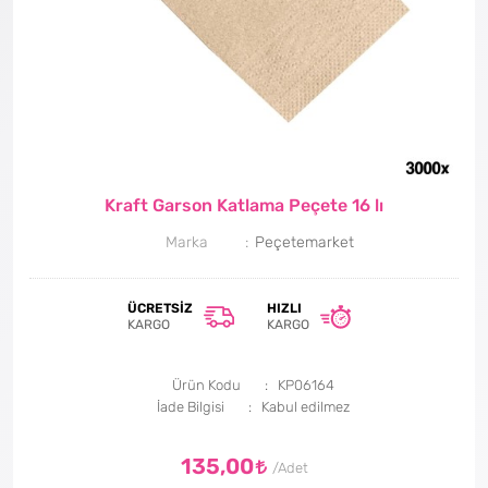
Kraft Garson Katlama Peçete 16 lı
Marka
Peçetemarket
ÜCRETSIZ
HIZLI
KARGO
KARGO
Ürün Kodu
KP06164
İade Bilgisi
135,00