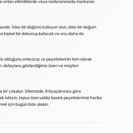
e onları etkinliklerde veya restoranınızda markanızı
asıdır. İster bir düğünü kutluyor olun, ister bir doğum
ize kişisel bir dokunuş katacak ve onu daha da
rsiz olduğunu anlıyoruz ve peçetelerinin tam olarak
ar, detaylara gösterdiğimiz özen ve müşteri
a bir yoludur. Sitemizde, ihtiyaçlarınıza göre
k isteyin, kişiye özel yaldız baskılı peçetelerimiz harika
mek için bugün bize ulaşın.