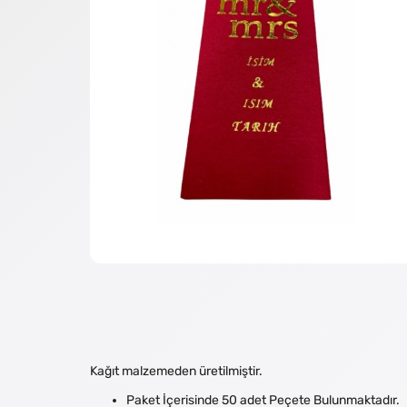
Kağıt malzemeden üretilmiştir.
Paket İçerisinde 50 adet Peçete Bulunmaktadır.