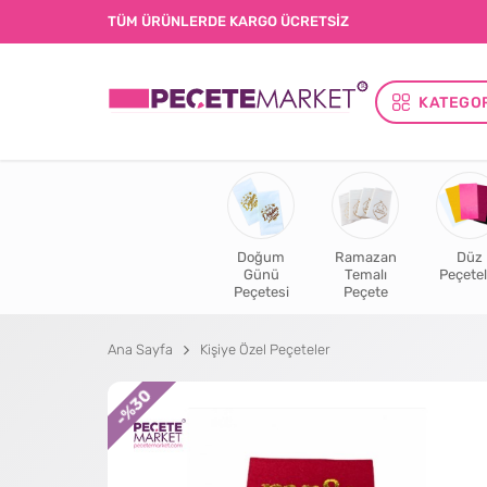
TÜM ÜRÜNLERDE KARGO ÜCRETSİZ
KATEGO
Doğum
Ramazan
Düz
Günü
Temalı
Peçetel
Peçetesi
Peçete
Ana Sayfa
Kişiye Özel Peçeteler
%30
-