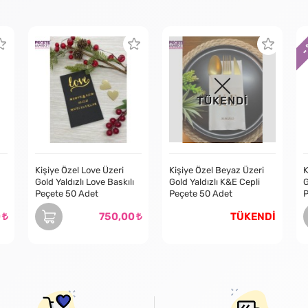
-
TÜKENDİ
Kişiye Özel Love Üzeri
Kişiye Özel Beyaz Üzeri
K
Gold Yaldızlı Love Baskılı
Gold Yaldızlı K&E Cepli
G
Peçete 50 Adet
Peçete 50 Adet
P
0
750,00
TÜKENDİ