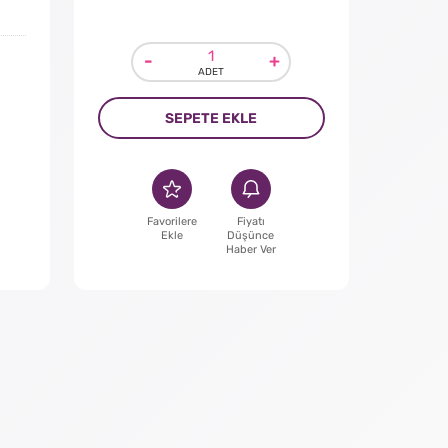
-
+
SEPETE EKLE
Favorilere
Fiyatı
Ekle
Düşünce
Haber Ver