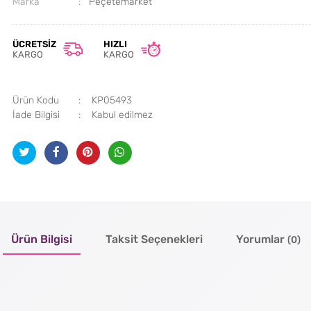
Marka
Peçetemarket
ÜCRETSIZ
HIZLI
KARGO
KARGO
Ürün Kodu
KP05493
İade Bilgisi
Ürün Bilgisi
Taksit Seçenekleri
Yorumlar
(0)