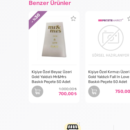
Benzer Ürünler
30
- %
Kişiye Özel Beyaz Üzeri
Kişiye Özel Kırmızı Üzeri
Gold Yaldızlı Mr&Mrs
Gold Yaldızlı Fall In Love
Baskılı Peçete 50 Adet
Baskılı Peçete 50 Adet
1.000,00
750,0
700,00