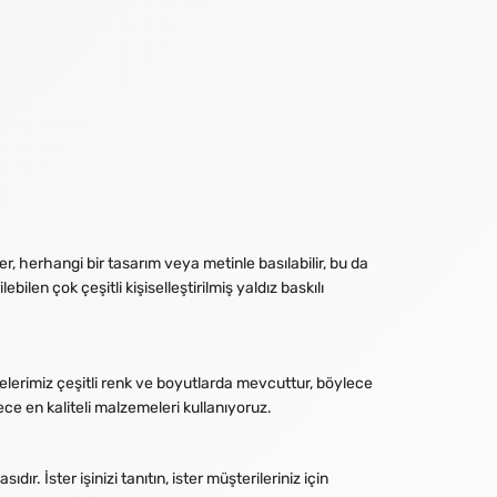
er, herhangi bir tasarım veya metinle basılabilir, bu da
ilen çok çeşitli kişiselleştirilmiş yaldız baskılı
etelerimiz çeşitli renk ve boyutlarda mevcuttur, böylece
ece en kaliteli malzemeleri kullanıyoruz.
r. İster işinizi tanıtın, ister müşterileriniz için