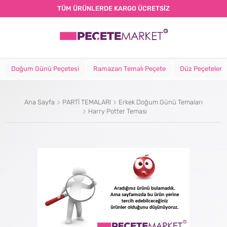
TÜM ÜRÜNLERDE KARGO ÜCRETSİZ
Doğum Günü Peçetesi
Ramazan Temalı Peçete
Düz Peçeteler
Ana Sayfa
PARTİ TEMALARI
Erkek Doğum Günü Temaları
Harry Potter Teması