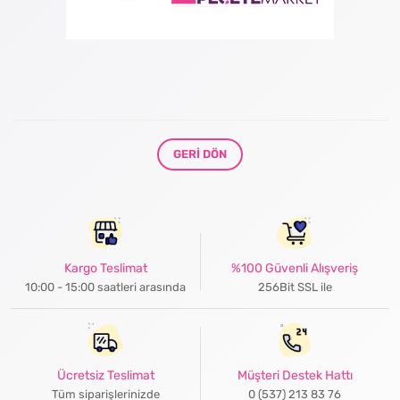
GERI DÖN
Kargo Teslimat
%100 Güvenli Alışveriş
10:00 - 15:00 saatleri arasında
256Bit SSL ile
Ücretsiz Teslimat
Müşteri Destek Hattı
Tüm siparişlerinizde
0 (537) 213 83 76