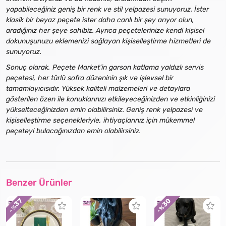
yapabileceğiniz geniş bir renk ve stil yelpazesi sunuyoruz. İster
klasik bir beyaz peçete ister daha canlı bir şey arıyor olun,
aradığınız her şeye sahibiz. Ayrıca peçetelerinize kendi kişisel
dokunuşunuzu eklemenizi sağlayan kişiselleştirme hizmetleri de
sunuyoruz.
Sonuç olarak, Peçete Market'in garson katlama yaldızlı servis
peçetesi, her türlü sofra düzeninin şık ve işlevsel bir
tamamlayıcısıdır. Yüksek kaliteli malzemeleri ve detaylara
gösterilen özen ile konuklarınızı etkileyeceğinizden ve etkinliğinizi
yükselteceğinizden emin olabilirsiniz. Geniş renk yelpazesi ve
kişiselleştirme seçenekleriyle, ihtiyaçlarınız için mükemmel
peçeteyi bulacağınızdan emin olabilirsiniz.
Benzer Ürünler
30
37
- %
- %