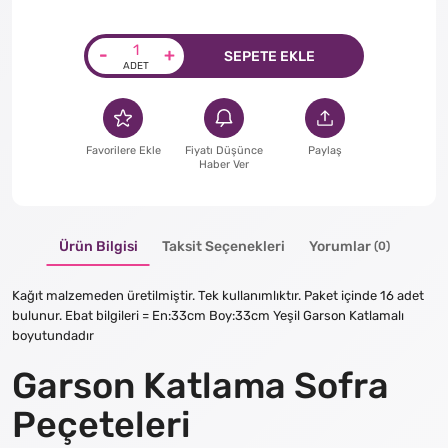
-
+
SEPETE EKLE
Favorilere Ekle
Fiyatı Düşünce
Paylaş
Haber Ver
Ürün Bilgisi
Taksit Seçenekleri
Yorumlar
(0)
Kağıt malzemeden üretilmiştir. Tek kullanımlıktır. Paket içinde 16 adet
bulunur. Ebat bilgileri = En:33cm Boy:33cm Yeşil Garson Katlamalı
boyutundadır
Garson Katlama Sofra
Peçeteleri