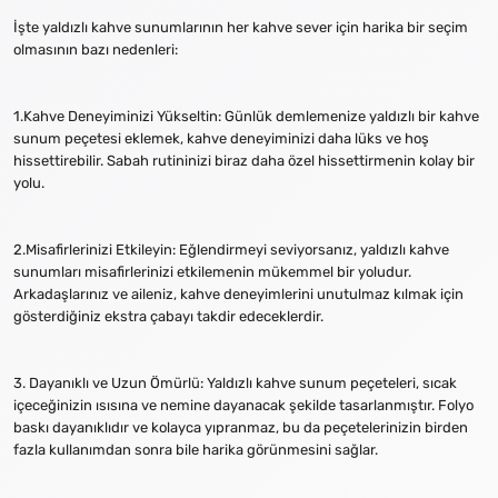
İşte yaldızlı kahve sunumlarının her kahve sever için harika bir seçim
olmasının bazı nedenleri:
1.Kahve Deneyiminizi Yükseltin: Günlük demlemenize yaldızlı bir kahve
sunum peçetesi eklemek, kahve deneyiminizi daha lüks ve hoş
hissettirebilir. Sabah rutininizi biraz daha özel hissettirmenin kolay bir
yolu.
2.Misafirlerinizi Etkileyin: Eğlendirmeyi seviyorsanız, yaldızlı kahve
sunumları misafirlerinizi etkilemenin mükemmel bir yoludur.
Arkadaşlarınız ve aileniz, kahve deneyimlerini unutulmaz kılmak için
gösterdiğiniz ekstra çabayı takdir edeceklerdir.
3. Dayanıklı ve Uzun Ömürlü: Yaldızlı kahve sunum peçeteleri, sıcak
içeceğinizin ısısına ve nemine dayanacak şekilde tasarlanmıştır. Folyo
baskı dayanıklıdır ve kolayca yıpranmaz, bu da peçetelerinizin birden
fazla kullanımdan sonra bile harika görünmesini sağlar.