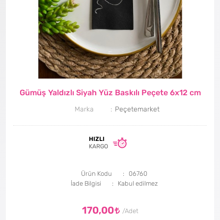
Gümüş Yaldızlı Siyah Yüz Baskılı Peçete 6x12 cm
Marka
Peçetemarket
HIZLI
KARGO
Ürün Kodu
06760
İade Bilgisi
170,00