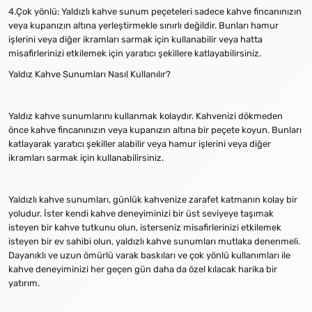
4.Çok yönlü: Yaldızlı kahve sunum peçeteleri sadece kahve fincanınızın
veya kupanızın altına yerleştirmekle sınırlı değildir. Bunları hamur
işlerini veya diğer ikramları sarmak için kullanabilir veya hatta
misafirlerinizi etkilemek için yaratıcı şekillere katlayabilirsiniz.
Yaldız Kahve Sunumları Nasıl Kullanılır?
Yaldız kahve sunumlarını kullanmak kolaydır. Kahvenizi dökmeden
önce kahve fincanınızın veya kupanızın altına bir peçete koyun. Bunları
katlayarak yaratıcı şekiller alabilir veya hamur işlerini veya diğer
ikramları sarmak için kullanabilirsiniz.
Yaldızlı kahve sunumları, günlük kahvenize zarafet katmanın kolay bir
yoludur. İster kendi kahve deneyiminizi bir üst seviyeye taşımak
isteyen bir kahve tutkunu olun, isterseniz misafirlerinizi etkilemek
isteyen bir ev sahibi olun, yaldızlı kahve sunumları mutlaka denenmeli.
Dayanıklı ve uzun ömürlü varak baskıları ve çok yönlü kullanımları ile
kahve deneyiminizi her geçen gün daha da özel kılacak harika bir
yatırım.