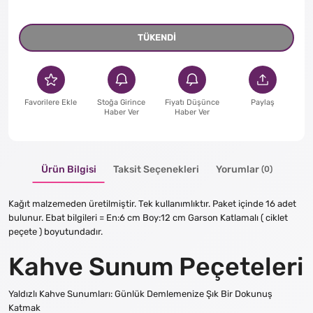
TÜKENDİ
Favorilere Ekle
Stoğa Girince
Fiyatı Düşünce
Paylaş
Haber Ver
Haber Ver
Ürün Bilgisi
Taksit Seçenekleri
Yorumlar
(0)
Kağıt malzemeden üretilmiştir. Tek kullanımlıktır. Paket içinde 16 adet
bulunur. Ebat bilgileri = En:6 cm Boy:12 cm Garson Katlamalı ( ciklet
peçete ) boyutundadır.
Kahve Sunum Peçeteleri
Yaldızlı Kahve Sunumları: Günlük Demlemenize Şık Bir Dokunuş
Katmak