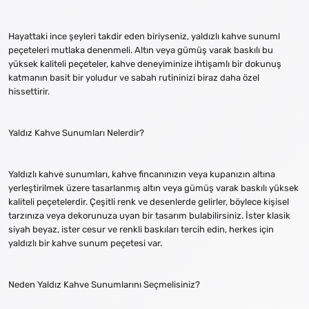
Hayattaki ince şeyleri takdir eden biriyseniz, yaldızlı kahve sunuml
peçeteleri mutlaka denenmeli. Altın veya gümüş varak baskılı bu
yüksek kaliteli peçeteler, kahve deneyiminize ihtişamlı bir dokunuş
katmanın basit bir yoludur ve sabah rutininizi biraz daha özel
hissettirir.
Yaldız Kahve Sunumları Nelerdir?
Yaldızlı kahve sunumları, kahve fincanınızın veya kupanızın altına
yerleştirilmek üzere tasarlanmış altın veya gümüş varak baskılı yüksek
kaliteli peçetelerdir. Çeşitli renk ve desenlerde gelirler, böylece kişisel
tarzınıza veya dekorunuza uyan bir tasarım bulabilirsiniz. İster klasik
siyah beyaz, ister cesur ve renkli baskıları tercih edin, herkes için
yaldızlı bir kahve sunum peçetesi var.
Neden Yaldız Kahve Sunumlarını Seçmelisiniz?