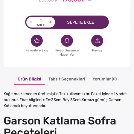
250,00
-
+
SEPETE EKLE
Favorilere Ekle
Fiyatı Düşünce
Paylaş
Haber Ver
Ürün Bilgisi
Taksit Seçenekleri
Yorumlar
(0)
Kağıt malzemeden üretilmiştir. Tek kullanımlıktır. Paket içinde 16 adet
bulunur. Ebat bilgileri = En:33cm Boy:33cm Kırmızı gümüş Garson
Katlamalı boyutundadır.
Garson Katlama Sofra
Peçeteleri