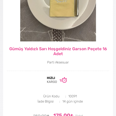
Gümüş Yaldızlı Sarı Hoşgeldiniz Garson Peçete 16
Adet
Parti Aksesuar
HIZLI
KARGO
Ürün Kodu
10091
İade Bilgisi
175,00