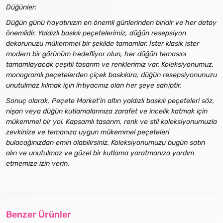
Düğünler:
Düğün günü hayatınızın en önemli günlerinden biridir ve her detay
önemlidir. Yaldızlı baskılı peçetelerimiz, düğün resepsiyon
dekorunuzu mükemmel bir şekilde tamamlar. İster klasik ister
modern bir görünüm hedefliyor olun, her düğün temasını
tamamlayacak çeşitli tasarım ve renklerimiz var. Koleksiyonumuz,
monogramlı peçetelerden çiçek baskılara, düğün resepsiyonunuzu
unutulmaz kılmak için ihtiyacınız olan her şeye sahiptir.
Sonuç olarak, Peçete Market'in altın yaldızlı baskılı peçeteleri söz,
nişan veya düğün kutlamalarınıza zarafet ve incelik katmak için
mükemmel bir yol. Kapsamlı tasarım, renk ve stil koleksiyonumuzla
zevkinize ve temanıza uygun mükemmel peçeteleri
bulacağınızdan emin olabilirsiniz. Koleksiyonumuzu bugün satın
alın ve unutulmaz ve güzel bir kutlama yaratmanıza yardım
etmemize izin verin.
Benzer Ürünler