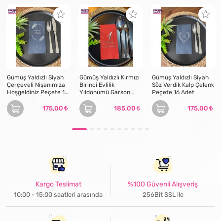
Gümüş Yaldızlı Siyah
Gümüş Yaldızlı Kırmızı
Gümüş Yaldızlı Siyah
Çerçeveli Nişanımıza
Birinci Evlilik
Söz Verdik Kalp Çelenk
Hoşgeldiniz Peçete 16
Yıldönümü Garson
Peçete 16 Adet
Adet
Katlama Peçete 16 lı
175,00
185,00
175,00
Kargo Teslimat
%100 Güvenli Alışveriş
10:00 - 15:00 saatleri arasında
256Bit SSL ile