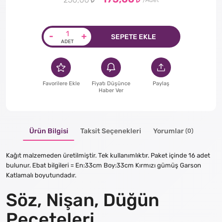
250,00
-
+
SEPETE EKLE
Favorilere Ekle
Fiyatı Düşünce
Paylaş
Haber Ver
Ürün Bilgisi
Taksit Seçenekleri
Yorumlar
(0)
Kağıt malzemeden üretilmiştir. Tek kullanımlıktır. Paket içinde 16 adet
bulunur. Ebat bilgileri = En:33cm Boy:33cm Kırmızı gümüş Garson
Katlamalı boyutundadır.
Söz, Nişan, Düğün
Peçeteleri