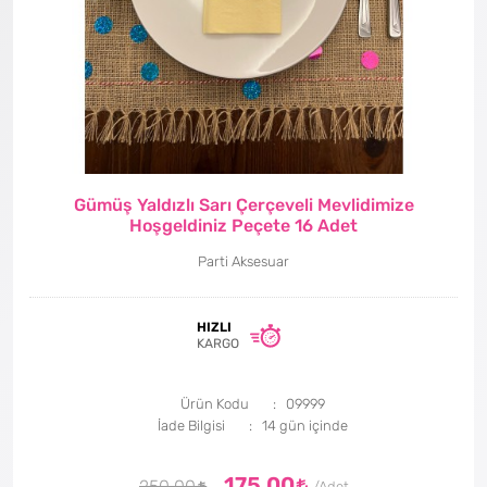
Gümüş Yaldızlı Sarı Çerçeveli Mevlidimize
Hoşgeldiniz Peçete 16 Adet
Parti Aksesuar
HIZLI
KARGO
Ürün Kodu
09999
İade Bilgisi
175,00