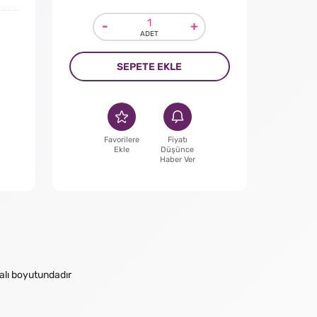
-
+
SEPETE EKLE
Favorilere
Fiyatı
Ekle
Düşünce
Haber Ver
malı boyutundadır