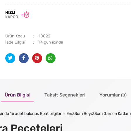
HIZLI
KARGO
Ürün Kodu
10022
İade Bilgisi
Ürün Bilgisi
Taksit Seçenekleri
Yorumlar
(0)
t içinde 16 adet bulunur. Ebat bilgileri = En:33cm Boy:33cm Garson Katla
a Peçeteleri