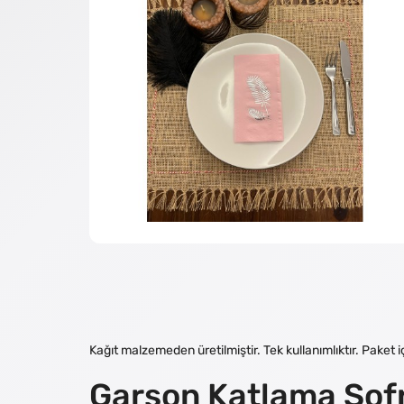
Kağıt malzemeden üretilmiştir. Tek kullanımlıktır. Pake
Garson Katlama Sofr