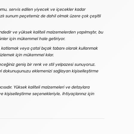
mu, servis edilen yiyecek ve içecekler kadar
dızlı sunum peçetemiz de dahil olmak üzere çok çeşitli
ndedir ve yüksek kaliteli malzemelerden yapılmıştır, bu
 günler için mükemmel hale getiriyor.
e katlamak veya çatal bıçak tabanı olarak kullanmak
izlemek için mükemmel kılar.
eğiniz geniş bir renk ve stil yelpazesi sunuyoruz.
isel dokunuşunuzu eklemenizi sağlayan kişiselleştirme
cısıdır. Yüksek kaliteli malzemeleri ve detaylara
e kişiselleştirme seçenekleriyle, ihtiyaçlarınız için