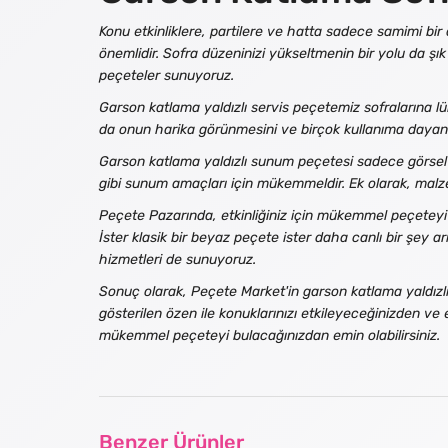
Konu etkinliklere, partilere ve hatta sadece samimi b
önemlidir. Sofra düzeninizi yükseltmenin bir yolu da şı
peçeteler sunuyoruz.
Garson katlama yaldızlı servis peçetemiz sofralarına lü
da onun harika görünmesini ve birçok kullanıma dayanıklı 
Garson katlama yaldızlı sunum peçetesi sadece görsel o
gibi sunum amaçları için mükemmeldir. Ek olarak, malz
Peçete Pazarında, etkinliğiniz için mükemmel peçeteyi 
İster klasik bir beyaz peçete ister daha canlı bir şey a
hizmetleri de sunuyoruz.
Sonuç olarak, Peçete Market'in garson katlama yaldızlı 
gösterilen özen ile konuklarınızı etkileyeceğinizden ve e
mükemmel peçeteyi bulacağınızdan emin olabilirsiniz.
Benzer Ürünler