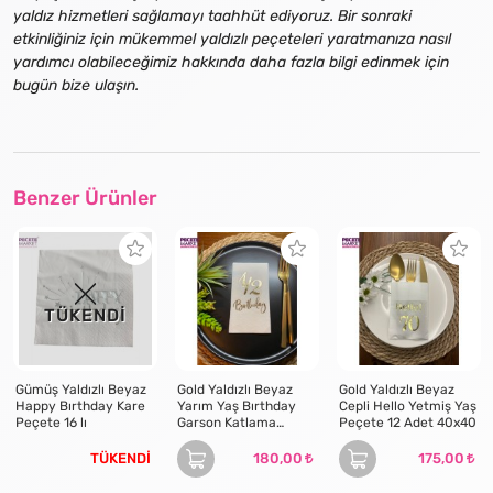
yaldız hizmetleri sağlamayı taahhüt ediyoruz. Bir sonraki
etkinliğiniz için mükemmel yaldızlı peçeteleri yaratmanıza nasıl
yardımcı olabileceğimiz hakkında daha fazla bilgi edinmek için
bugün bize ulaşın.
Benzer Ürünler
TÜKENDİ
Gümüş Yaldızlı Beyaz
Gold Yaldızlı Beyaz
Gold Yaldızlı Beyaz
Happy Bırthday Kare
Yarım Yaş Bırthday
Cepli Hello Yetmiş Yaş
Peçete 16 lı
Garson Katlama
Peçete 12 Adet 40x40
Peçete 16 lı
TÜKENDİ
180,00
175,00