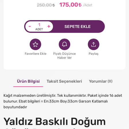
175,00
250,00
-
+
SEPETE EKLE
Favorilere Ekle
Fiyatı Düşünce
Paylaş
Haber Ver
Ürün Bilgisi
Taksit Seçenekleri
Yorumlar
(0)
Kağıt malzemeden üretilmiştir. Tek kullanımlıktır. Paket içinde 16 adet
bulunur. Ebat bilgileri = En:33cm Boy:33cm Garson Katlamalı
boyutundadır
Yaldız Baskılı Doğum