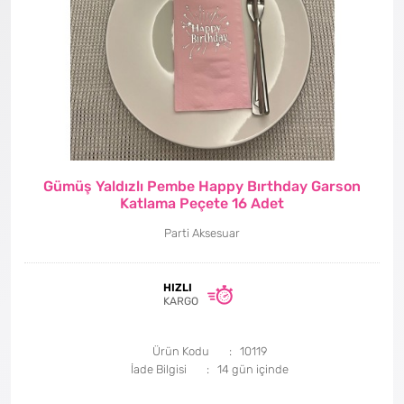
Gümüş Yaldızlı Pembe Happy Bırthday Garson
Katlama Peçete 16 Adet
Parti Aksesuar
HIZLI
KARGO
Ürün Kodu
10119
İade Bilgisi