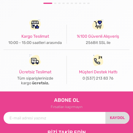
Kargo Teslimat
%100 Güvenli Alışveriş
10:00 - 15:00 saatleri arasında
256Bit SSL ile
Ücretsiz Teslimat
Müşteri Destek Hattı
Tüm siparişlerinizde
0 (537) 213 83 76
kargo
ücretsiz.
ABONE OL
Fırsatları kaçırmayın
KAYDOL
BİZİ TAKİP EDİN