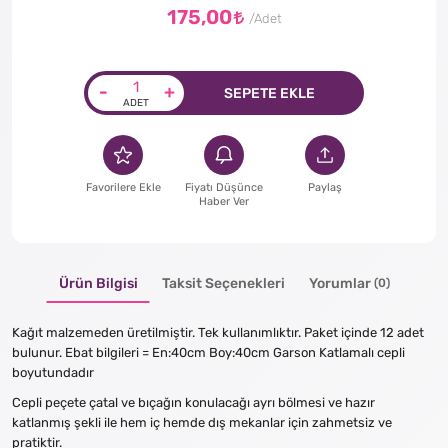
175,00
-
+
SEPETE EKLE
Favorilere Ekle
Fiyatı Düşünce
Paylaş
Haber Ver
Ürün Bilgisi
Taksit Seçenekleri
Yorumlar
(0)
Kağıt malzemeden üretilmiştir. Tek kullanımlıktır. Paket içinde 12 adet
bulunur. Ebat bilgileri = En:40cm Boy:40cm Garson Katlamalı cepli
boyutundadır
Cepli peçete çatal ve bıçağın konulacağı ayrı bölmesi ve hazır
katlanmış şekli ile hem iç hemde dış mekanlar için zahmetsiz ve
pratiktir.