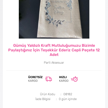
Gümüş Yaldızlı Kraft Mutluluğumuzu Bizimle
Paylaştığınız İçin Teşekkür Ederiz Cepli Peçete 12
Adet
Parti Aksesuar
ÜCRETSIZ
HIZLI
KARGO
KARGO
Ürün Kodu
08182
İade Bilgisi