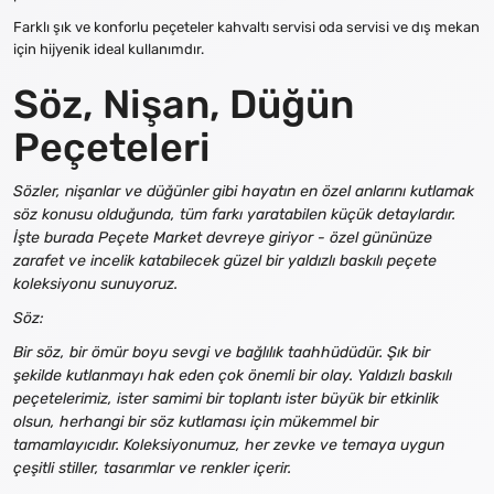
Farklı şık ve konforlu peçeteler kahvaltı servisi oda servisi ve dış mekan
için hijyenik ideal kullanımdır.
Söz, Nişan, Düğün
Peçeteleri
Sözler, nişanlar ve düğünler gibi hayatın en özel anlarını kutlamak
söz konusu olduğunda, tüm farkı yaratabilen küçük detaylardır.
İşte burada Peçete Market devreye giriyor - özel gününüze
zarafet ve incelik katabilecek güzel bir yaldızlı baskılı peçete
koleksiyonu sunuyoruz.
Söz:
Bir söz, bir ömür boyu sevgi ve bağlılık taahhüdüdür. Şık bir
şekilde kutlanmayı hak eden çok önemli bir olay. Yaldızlı baskılı
peçetelerimiz, ister samimi bir toplantı ister büyük bir etkinlik
olsun, herhangi bir söz kutlaması için mükemmel bir
tamamlayıcıdır. Koleksiyonumuz, her zevke ve temaya uygun
çeşitli stiller, tasarımlar ve renkler içerir.