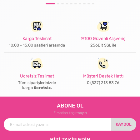
Kargo Teslimat
%100 Güvenli Alışveriş
10:00 - 15:00 saatleri arasında
256Bit SSL ile
Ücretsiz Teslimat
Müşteri Destek Hattı
Tüm siparişlerinizde
0 (537) 213 83 76
kargo
ücretsiz.
ABONE OL
Fırsatları kaçırmayın
KAYDOL
BİZİ TAKİP EDİN