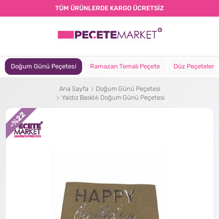
TÜM ÜRÜNLERDE KARGO ÜCRETSİZ
Doğum Günü Peçetesi
Ramazan Temalı Peçete
Düz Peçeteler
Ana Sayfa
Doğum Günü Peçetesi
Yaldız Basklılı Doğum Günü Peçetesi
%22
-