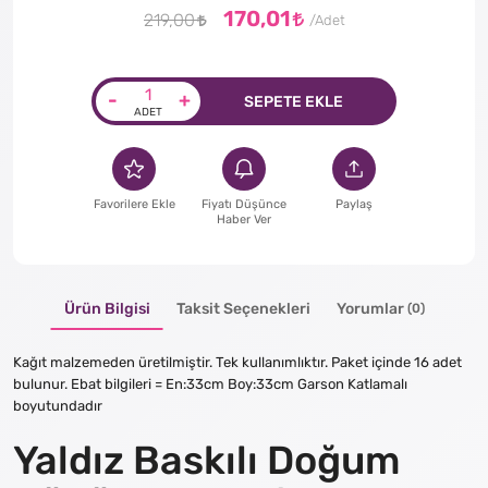
170,01
219,00
-
+
SEPETE EKLE
Favorilere Ekle
Fiyatı Düşünce
Paylaş
Haber Ver
Ürün Bilgisi
Taksit Seçenekleri
Yorumlar
(0)
Kağıt malzemeden üretilmiştir. Tek kullanımlıktır. Paket içinde 16 adet
bulunur. Ebat bilgileri = En:33cm Boy:33cm Garson Katlamalı
boyutundadır
Yaldız Baskılı Doğum