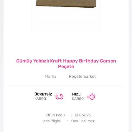
Gümüş Yaldızlı Kraft Happy Bırthday Garson
Peçete
Marka
Peçetemarket
ÜCRETSIZ
HIZLI
KARGO
KARGO
Ürün Kodu
KP06623
İade Bilgisi