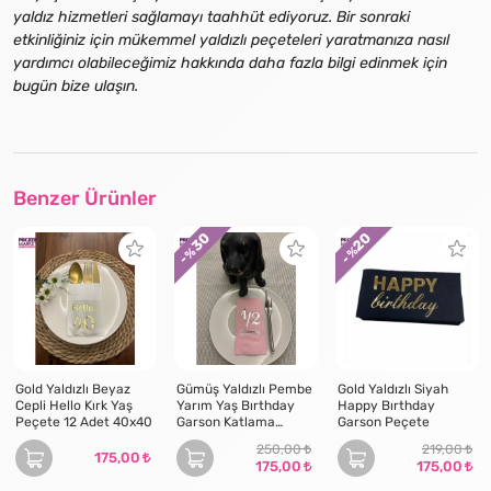
yaldız hizmetleri sağlamayı taahhüt ediyoruz. Bir sonraki
etkinliğiniz için mükemmel yaldızlı peçeteleri yaratmanıza nasıl
yardımcı olabileceğimiz hakkında daha fazla bilgi edinmek için
bugün bize ulaşın.
Benzer Ürünler
30
20
- %
- %
Gold Yaldızlı Beyaz
Gümüş Yaldızlı Pembe
Gold Yaldızlı Siyah
Cepli Hello Kırk Yaş
Yarım Yaş Bırthday
Happy Bırthday
Peçete 12 Adet 40x40
Garson Katlama
Garson Peçete
Peçete 16 lı
250,00
219,00
175,00
175,00
175,00