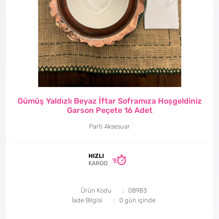
Gümüş Yaldızlı Beyaz İftar Soframıza Hoşgeldiniz
Garson Peçete 16 Adet
Parti Aksesuar
HIZLI
KARGO
Ürün Kodu
08983
İade Bilgisi