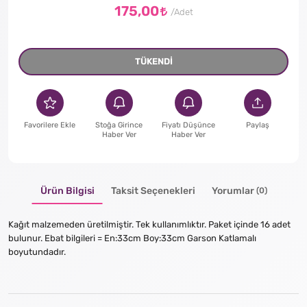
175,00
TÜKENDİ
Favorilere Ekle
Stoğa Girince
Fiyatı Düşünce
Paylaş
Haber Ver
Haber Ver
Ürün Bilgisi
Taksit Seçenekleri
Yorumlar
(0)
Kağıt malzemeden üretilmiştir. Tek kullanımlıktır. Paket içinde 16 adet
bulunur. Ebat bilgileri = En:33cm Boy:33cm Garson Katlamalı
boyutundadır.