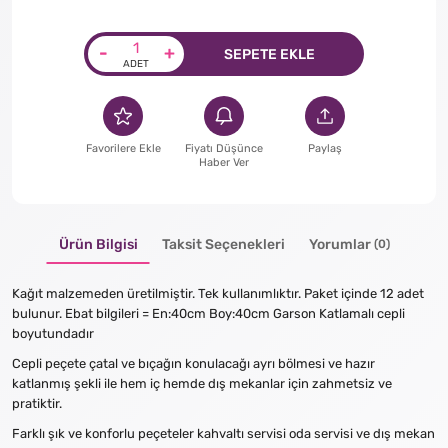
-
+
SEPETE EKLE
Favorilere Ekle
Fiyatı Düşünce
Paylaş
Haber Ver
Ürün Bilgisi
Taksit Seçenekleri
Yorumlar
(0)
Kağıt malzemeden üretilmiştir. Tek kullanımlıktır. Paket içinde 12 adet
bulunur. Ebat bilgileri = En:40cm Boy:40cm Garson Katlamalı cepli
boyutundadır
Cepli peçete çatal ve bıçağın konulacağı ayrı bölmesi ve hazır
katlanmış şekli ile hem iç hemde dış mekanlar için zahmetsiz ve
pratiktir.
Farklı şık ve konforlu peçeteler kahvaltı servisi oda servisi ve dış mekan