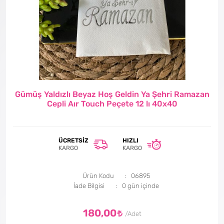
Gümüş Yaldızlı Beyaz Hoş Geldin Ya Şehri Ramazan
Cepli Aır Touch Peçete 12 lı 40x40
ÜCRETSIZ
HIZLI
KARGO
KARGO
Ürün Kodu
06895
İade Bilgisi
180,00