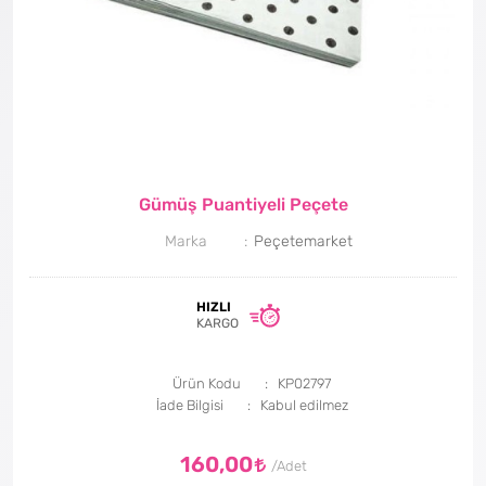
Gümüş Puantiyeli Peçete
Marka
Peçetemarket
HIZLI
KARGO
Ürün Kodu
KP02797
İade Bilgisi
160,00