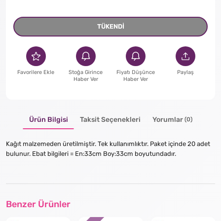
TÜKENDİ
Favorilere Ekle
Stoğa Girince
Fiyatı Düşünce
Paylaş
Haber Ver
Haber Ver
Ürün Bilgisi
Taksit Seçenekleri
Yorumlar
(0)
Kağıt malzemeden üretilmiştir. Tek kullanımlıktır. Paket içinde 20 adet
bulunur. Ebat bilgileri = En:33cm Boy:33cm boyutundadır.
Benzer Ürünler