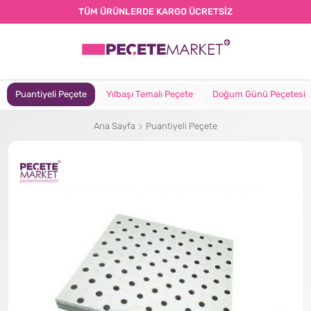
TÜM ÜRÜNLERDE KARGO ÜCRETSİZ
Puantiyeli Peçete
Yılbaşı Temalı Peçete
Doğum Günü Peçetesi
Ana Sayfa
Puantiyeli Peçete