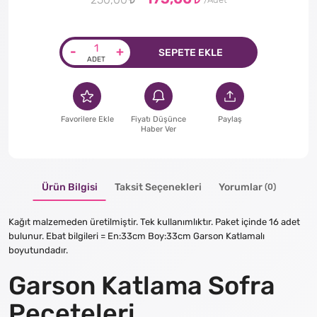
250,00
-
+
SEPETE EKLE
Favorilere Ekle
Fiyatı Düşünce
Paylaş
Haber Ver
Ürün Bilgisi
Taksit Seçenekleri
Yorumlar
(0)
Kağıt malzemeden üretilmiştir. Tek kullanımlıktır. Paket içinde 16 adet
bulunur. Ebat bilgileri = En:33cm Boy:33cm Garson Katlamalı
boyutundadır.
Garson Katlama Sofra
Peçeteleri