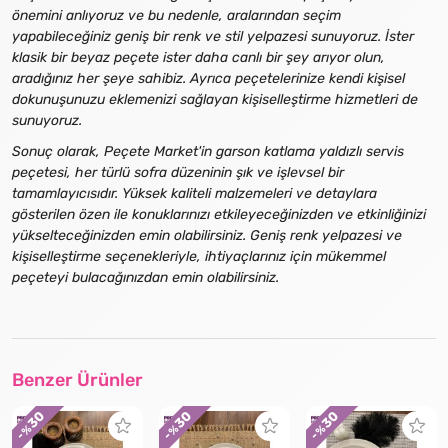
önemini anlıyoruz ve bu nedenle, aralarından seçim
yapabileceğiniz geniş bir renk ve stil yelpazesi sunuyoruz. İster
klasik bir beyaz peçete ister daha canlı bir şey arıyor olun,
aradığınız her şeye sahibiz. Ayrıca peçetelerinize kendi kişisel
dokunuşunuzu eklemenizi sağlayan kişiselleştirme hizmetleri de
sunuyoruz.
Sonuç olarak, Peçete Market'in garson katlama yaldızlı servis
peçetesi, her türlü sofra düzeninin şık ve işlevsel bir
tamamlayıcısıdır. Yüksek kaliteli malzemeleri ve detaylara
gösterilen özen ile konuklarınızı etkileyeceğinizden ve etkinliğinizi
yükselteceğinizden emin olabilirsiniz. Geniş renk yelpazesi ve
kişiselleştirme seçenekleriyle, ihtiyaçlarınız için mükemmel
peçeteyi bulacağınızdan emin olabilirsiniz.
Benzer Ürünler
30
30
30
- %
- %
- %