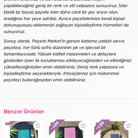
yapabileceğiniz geniş bir renk ve stil yelpazesi sunuyoruz. İster
klasik bir beyaz peçete ister daha canlı bir şey arıyor olun,
aradığınız her şeye sahibiz. Ayrıca peçetelerinize kendi kişisel
dokunuşunuzu eklemenizi sağlayan kişiselleştirme hizmetleri de
sunuyoruz.
Sonuç olarak, Peçete Market'in garson katlama yaldızlı servis
peçetesi, her türlü sofra düzeninin şık ve işlevsel bir
tamamlayıcısıdır. Yüksek kaliteli malzemeleri ve detaylara
gösterilen özen ile konuklarınızı etkileyeceğinizden ve etkinliğinizi
yükselteceğinizden emin olabilirsiniz. Geniş renk yelpazesi ve
kişiselleştirme seçenekleriyle, ihtiyaçlarınız için mükemmel
peçeteyi bulacağınızdan emin olabilirsiniz.
Benzer Ürünler
30
20
- %
- %