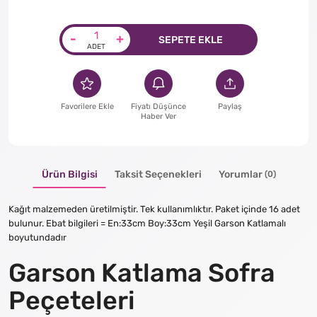
-
+
SEPETE EKLE
Favorilere Ekle
Fiyatı Düşünce
Paylaş
Haber Ver
Ürün Bilgisi
Taksit Seçenekleri
Yorumlar
(0)
Kağıt malzemeden üretilmiştir. Tek kullanımlıktır. Paket içinde 16 adet
bulunur. Ebat bilgileri = En:33cm Boy:33cm Yeşil Garson Katlamalı
boyutundadır
Garson Katlama Sofra
Peçeteleri