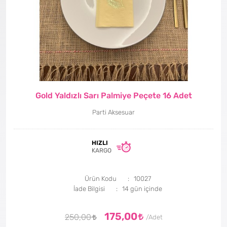
Gold Yaldızlı Sarı Palmiye Peçete 16 Adet
Parti Aksesuar
HIZLI
KARGO
Ürün Kodu
10027
İade Bilgisi
175,00
250,00