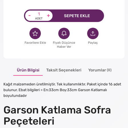
-
+
SEPETE EKLE
Favorilere Ekle
Fiyatı Düşünce
Paylaş
Haber Ver
Ürün Bilgisi
Taksit Seçenekleri
Yorumlar
(0)
Kağıt malzemeden üretilmiştir. Tek kullanımlıktır. Paket içinde 16 adet
bulunur. Ebat bilgileri = En:33cm Boy:33cm Garson Katlamalı
boyutundadır
Garson Katlama Sofra
Peçeteleri