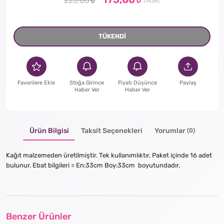
225,00
TÜKENDİ
Favorilere Ekle
Stoğa Girince
Fiyatı Düşünce
Paylaş
Haber Ver
Haber Ver
Ürün Bilgisi
Taksit Seçenekleri
Yorumlar
(0)
Kağıt malzemeden üretilmiştir. Tek kullanımlıktır. Paket içinde 16 adet
bulunur. Ebat bilgileri = En:33cm Boy:33cm boyutundadır.
Benzer Ürünler