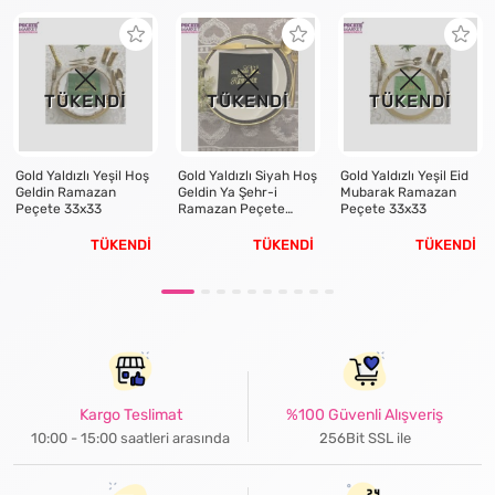
TÜKENDİ
TÜKENDİ
TÜKENDİ
Gold Yaldızlı Yeşil Hoş
Gold Yaldızlı Siyah Hoş
Gold Yaldızlı Yeşil Eid
Geldin Ramazan
Geldin Ya Şehr-i
Mubarak Ramazan
Peçete 33x33
Ramazan Peçete
Peçete 33x33
33x33
TÜKENDİ
TÜKENDİ
TÜKENDİ
Kargo Teslimat
%100 Güvenli Alışveriş
10:00 - 15:00 saatleri arasında
256Bit SSL ile