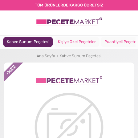
TÜM ÜRÜNLERDE KARGO ÜCRETSİZ
Kahve Sunum Peçetesi
Kişiye Özel Peçeteler
Puantiyeli Peçete
Ana Sayfa
Kahve Sunum Peçetesi
%22
-