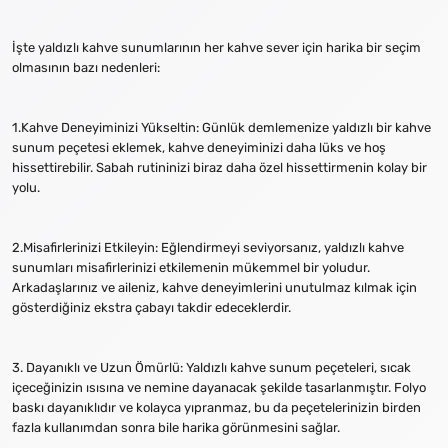
İşte yaldızlı kahve sunumlarının her kahve sever için harika bir seçim
olmasının bazı nedenleri:
1.Kahve Deneyiminizi Yükseltin: Günlük demlemenize yaldızlı bir kahve
sunum peçetesi eklemek, kahve deneyiminizi daha lüks ve hoş
hissettirebilir. Sabah rutininizi biraz daha özel hissettirmenin kolay bir
yolu.
2.Misafirlerinizi Etkileyin: Eğlendirmeyi seviyorsanız, yaldızlı kahve
sunumları misafirlerinizi etkilemenin mükemmel bir yoludur.
Arkadaşlarınız ve aileniz, kahve deneyimlerini unutulmaz kılmak için
gösterdiğiniz ekstra çabayı takdir edeceklerdir.
3. Dayanıklı ve Uzun Ömürlü: Yaldızlı kahve sunum peçeteleri, sıcak
içeceğinizin ısısına ve nemine dayanacak şekilde tasarlanmıştır. Folyo
baskı dayanıklıdır ve kolayca yıpranmaz, bu da peçetelerinizin birden
fazla kullanımdan sonra bile harika görünmesini sağlar.