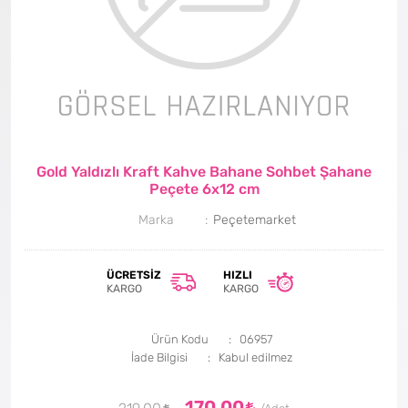
Gold Yaldızlı Kraft Kahve Bahane Sohbet Şahane
Peçete 6x12 cm
Marka
Peçetemarket
ÜCRETSIZ
HIZLI
KARGO
KARGO
Ürün Kodu
06957
İade Bilgisi
170,00