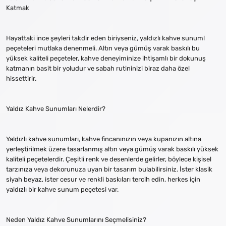
Katmak
Hayattaki ince şeyleri takdir eden biriyseniz, yaldızlı kahve sunuml
peçeteleri mutlaka denenmeli. Altın veya gümüş varak baskılı bu
yüksek kaliteli peçeteler, kahve deneyiminize ihtişamlı bir dokunuş
katmanın basit bir yoludur ve sabah rutininizi biraz daha özel
hissettirir.
Yaldız Kahve Sunumları Nelerdir?
Yaldızlı kahve sunumları, kahve fincanınızın veya kupanızın altına
yerleştirilmek üzere tasarlanmış altın veya gümüş varak baskılı yüksek
kaliteli peçetelerdir. Çeşitli renk ve desenlerde gelirler, böylece kişisel
tarzınıza veya dekorunuza uyan bir tasarım bulabilirsiniz. İster klasik
siyah beyaz, ister cesur ve renkli baskıları tercih edin, herkes için
yaldızlı bir kahve sunum peçetesi var.
Neden Yaldız Kahve Sunumlarını Seçmelisiniz?