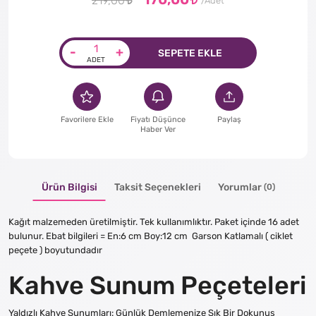
219,00
-
+
SEPETE EKLE
Favorilere Ekle
Fiyatı Düşünce
Paylaş
Haber Ver
Ürün Bilgisi
Taksit Seçenekleri
Yorumlar
(0)
Kağıt malzemeden üretilmiştir. Tek kullanımlıktır. Paket içinde 16 adet
bulunur. Ebat bilgileri = En:6 cm Boy:12 cm Garson Katlamalı ( ciklet
peçete ) boyutundadır
Kahve Sunum Peçeteleri
Yaldızlı Kahve Sunumları: Günlük Demlemenize Şık Bir Dokunuş