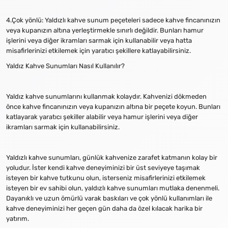
4.Çok yönlü: Yaldızlı kahve sunum peçeteleri sadece kahve fincanınızın
veya kupanızın altına yerleştirmekle sınırlı değildir. Bunları hamur
işlerini veya diğer ikramları sarmak için kullanabilir veya hatta
misafirlerinizi etkilemek için yaratıcı şekillere katlayabilirsiniz.
Yaldız Kahve Sunumları Nasıl Kullanılır?
Yaldız kahve sunumlarını kullanmak kolaydır. Kahvenizi dökmeden
önce kahve fincanınızın veya kupanızın altına bir peçete koyun. Bunları
katlayarak yaratıcı şekiller alabilir veya hamur işlerini veya diğer
ikramları sarmak için kullanabilirsiniz.
Yaldızlı kahve sunumları, günlük kahvenize zarafet katmanın kolay bir
yoludur. İster kendi kahve deneyiminizi bir üst seviyeye taşımak
isteyen bir kahve tutkunu olun, isterseniz misafirlerinizi etkilemek
isteyen bir ev sahibi olun, yaldızlı kahve sunumları mutlaka denenmeli.
Dayanıklı ve uzun ömürlü varak baskıları ve çok yönlü kullanımları ile
kahve deneyiminizi her geçen gün daha da özel kılacak harika bir
yatırım.