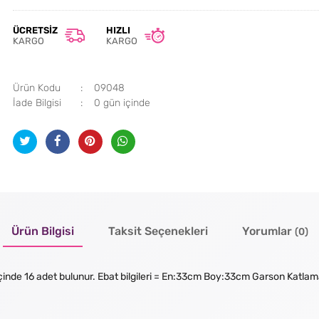
ÜCRETSIZ
HIZLI
KARGO
KARGO
Ürün Kodu
09048
İade Bilgisi
Ürün Bilgisi
Taksit Seçenekleri
Yorumlar
(0)
t içinde 16 adet bulunur. Ebat bilgileri = En:33cm Boy:33cm Garson Katla