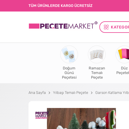
TÜM ÜRÜNLERDE KARGO ÜCRETSİZ
KATEGO
Doğum
Ramazan
Düz
Günü
Temalı
Peçetel
Peçetesi
Peçete
Ana Sayfa
Yılbaşı Temalı Peçete
Garson Katlama Yılb