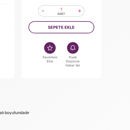
-
+
SEPETE EKLE
Favorilere
Fiyatı
Ekle
Düşünce
Haber Ver
malı boyutundadır