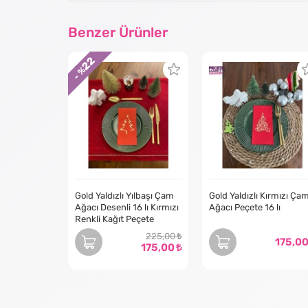
Benzer Ürünler
22
- %
Gold Yaldızlı Yılbaşı Çam
Gold Yaldızlı Kırmızı Ça
Ağacı Desenli 16 lı Kırmızı
Ağacı Peçete 16 lı
Renkli Kağıt Peçete
225,00
175,0
175,00