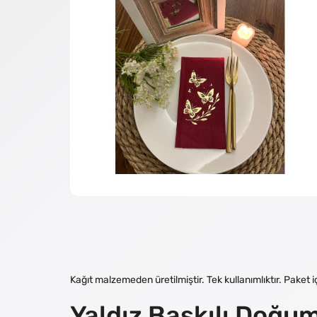
Kağıt malzemeden üretilmiştir. Tek kullanımlıktır. Paket
Yaldız Baskılı Doğu