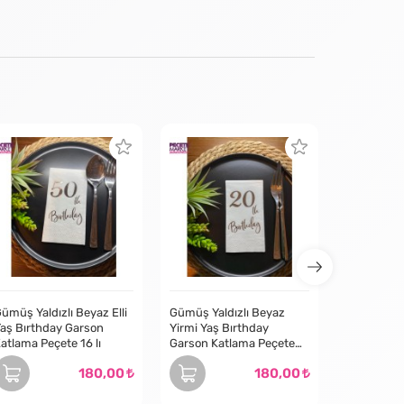
ümüş Yaldızlı Beyaz Elli
Gümüş Yaldızlı Beyaz
aş Bırthday Garson
Yirmi Yaş Bırthday
atlama Peçete 16 lı
Garson Katlama Peçete
16 lı
180,00
180,00