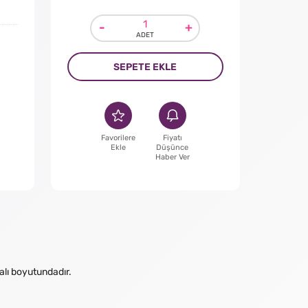
-
+
SEPETE EKLE
Favorilere
Fiyatı
Ekle
Düşünce
Haber Ver
alı boyutundadır.