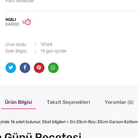
Parti Aksesuar
HIZLI
KARGO
Ürün Kodu
10164
İade Bilgisi
Ürün Bilgisi
Taksit Seçenekleri
Yorumlar
(0)
 içinde 16 adet bulunur. Ebat bilgileri = En:33cm Boy:33cm Garson Katlam
m Günü Peçetesi