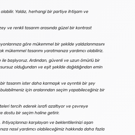
abilir. Yaldız, herhangi bir partiye ihtişam ve
zey ve renkli tasarım arasında güzel bir kontrast
yonlarınıza göre mükemmel bir şekilde yaldızlanmasını
acak mükemmel tasarımı yaratmanıza yardımcı olabiliriz.
e ile başlıyoruz. Ardından, güvenli ve uzun ömürlü bir
kusursuz olduğundan ve eşit şekilde dağıldığından emin
bir tasarım ister daha karmaşık ve ayrıntılı bir şey
bulabilmeniz için aralarından seçim yapabileceğiniz bir
eteleri tercih ederek israfı azaltıyor ve çevreye
 dostu bir seçim haline getirir.
ihtiyaçlarınızı karşılayan ve beklentilerinizi aşan
manıza nasıl yardımcı olabileceğimiz hakkında daha fazla