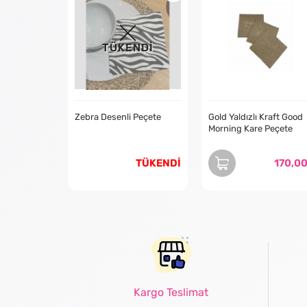
TÜKENDİ
Zebra Desenli Peçete
Gold Yaldızlı Kraft Good
Morning Kare Peçete
TÜKENDİ
170,0
Kargo Teslimat