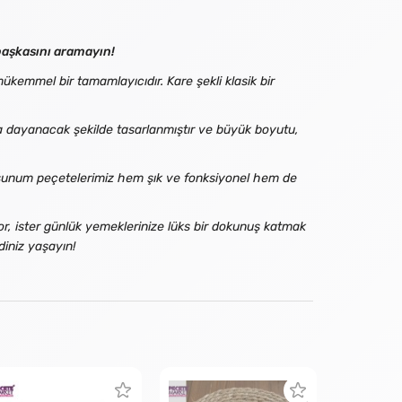
başkasını aramayın!
mükemmel bir tamamlayıcıdır. Kare şekli klasik bir
a dayanacak şekilde tasarlanmıştır ve büyük boyutu,
 sunum peçetelerimiz hem şık ve fonksiyonel hem de
r, ister günlük yemeklerinize lüks bir dokunuş katmak
diniz yaşayın!