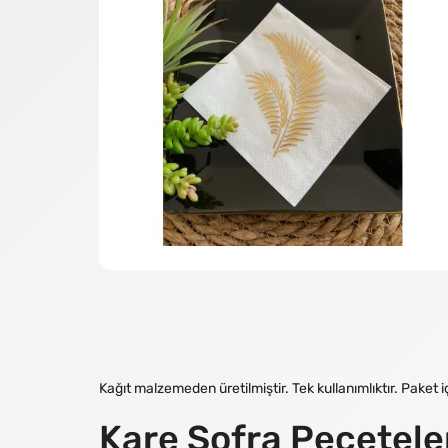
Kağıt malzemeden üretilmiştir. Tek kullanımlıktır. Pake
Kare Sofra Peçetele