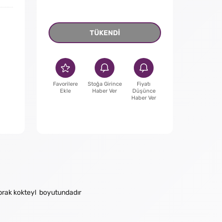
TÜKENDİ
Favorilere
Stoğa Girince
Fiyatı
Ekle
Haber Ver
Düşünce
Haber Ver
yaprak kokteyl boyutundadır