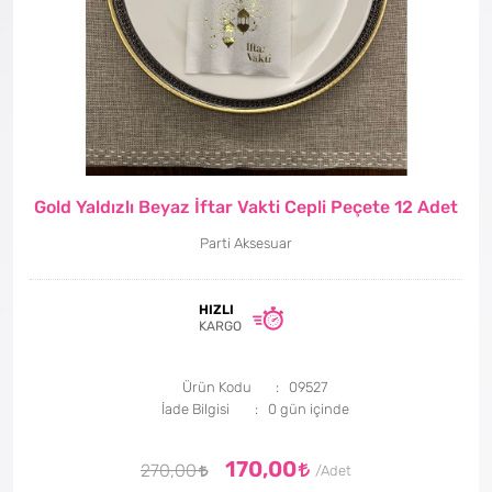
Gold Yaldızlı Beyaz İftar Vakti Cepli Peçete 12 Adet
Parti Aksesuar
HIZLI
KARGO
Ürün Kodu
09527
İade Bilgisi
170,00
270,00