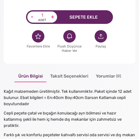
-
+
SEPETE EKLE
Favorilere Ekle
Fiyatı Düşünce
Paylaş
Haber Ver
Ürün Bilgisi
Taksit Seçenekleri
Yorumlar
(0)
Kağıt malzemeden üretilmiştir. Tek kullanımlıktır. Paket içinde 12 adet
bulunur. Ebat bilgileri = En:40cm Boy:40cm Garson Katlamalı cepli
boyutundadır
Cepli peçete çatal ve bıçağın konulacağı ayrı bölmesi ve hazır
katlanmış şekli ile hem iç hemde dış mekanlar için zahmetsiz ve
pratiktir.
Farklı şık ve konforlu peçeteler kahvaltı servisi oda servisi ve dış mekan