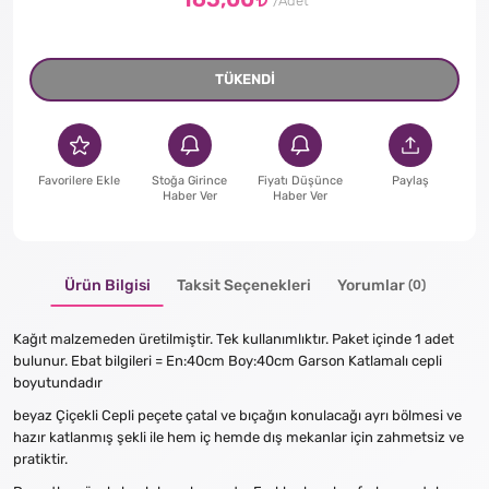
TÜKENDİ
Favorilere Ekle
Stoğa Girince
Fiyatı Düşünce
Paylaş
Haber Ver
Haber Ver
Ürün Bilgisi
Taksit Seçenekleri
Yorumlar
(0)
Kağıt malzemeden üretilmiştir. Tek kullanımlıktır. Paket içinde 1 adet
bulunur. Ebat bilgileri = En:40cm Boy:40cm Garson Katlamalı cepli
boyutundadır
beyaz Çiçekli Cepli peçete çatal ve bıçağın konulacağı ayrı bölmesi ve
hazır katlanmış şekli ile hem iç hemde dış mekanlar için zahmetsiz ve
pratiktir.