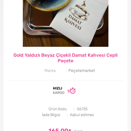
Gold Yaldızlı Beyaz Çiçekli Damat Kahvesi Cepli
Peçete
Marka
Peçetemarket
HIZLI
KARGO
Ürün Kodu
06725
İade Bilgisi
165,00